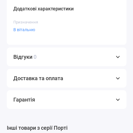
Додаткові характеристики
Призначення
В вітальню
Відгуки
0
Доставка та оплата
Гарантія
Інші товари з серії Порті