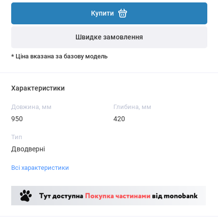
Купити
Швидке замовлення
* Ціна вказана за базову модель
Характеристики
Довжина, мм
Глибина, мм
950
420
Тип
Дводверні
Всі характеристики