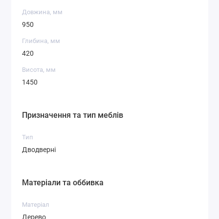
Довжина, мм
950
Глибина, мм
420
Висота, мм
1450
Призначення та тип меблів
Тип
Дводверні
Матеріали та оббивка
Матеріал
Дерево