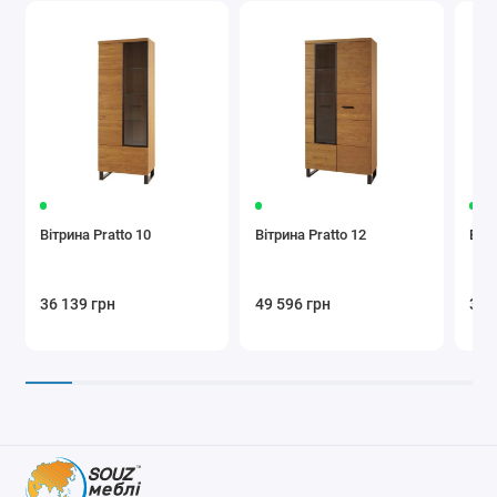
Вітрина Pratto 10
Вітрина Pratto 12
Вітр
36 139 грн
49 596 грн
36 