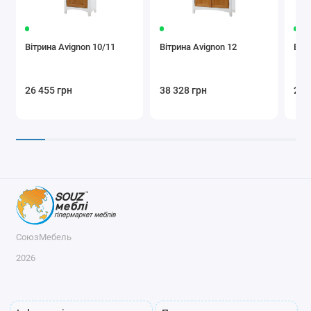
Вітрина Avignon 10/11
Вітрина Avignon 12
Вітр
26 455 грн
38 328 грн
26 
СоюзМебель
2026