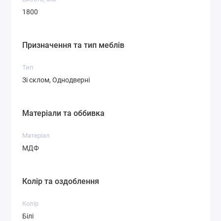
1800
Призначення та тип меблів
Тип
Зі склом, Однодверні
Матеріали та оббивка
Матеріал
МДФ
Колір та оздоблення
Колір
Білі