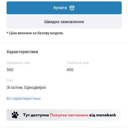
Купити
Швидке замовлення
* Ціна вказана за базову модель
Характеристики
Довжина, мм
Глибина, мм
500
450
Тип
Зі склом, Однодверні
Всі характеристики