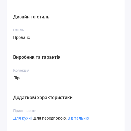
Дизайн та стиль
Стиль
Прованс
Виробник та гарантія
Колекція
Ліра
Додаткові характеристики
Призначення
Для кухні
, Для передпокою,
В вітальню