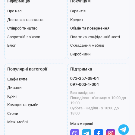
Інформація
Покупцям
Про нас
Гарантія
Доставка та оплата
Кредит
Співробітництво
Обмін та повернення
Зворотній зв’язок
Політика конфіденційності
Блог
Складання меблів
Виробники
Популярні категорії
Підтримка
073-357-08-04
Шафи купе
097-003-1-004
Дивани
Без вихідних:
Кухні
Понеділок - п'ятниця з 10:00 до
19:00
Комоди та тумби
Субота - Неділя - з 10:00 до
18:00
Столи
М'які меблі
Ми в мережі