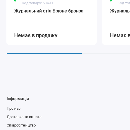
Код товару: 53490
Код то
Журнальний стіл Брюне бронза
Журнальн
Немає в продажу
Немає 
Інформація
Про нас
Доставка та оплата
Співробітництво