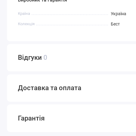
Країна
Україна
Колекція
Бест
Відгуки
0
Доставка та оплата
Гарантія