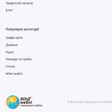
Зворотній зв’язок
Блог
Популярні категорії
Шафи купе
Дивани
Кухні
Комоди та тумби
Столи
М'які меблі
© Всі права захищені, СоюзМеб