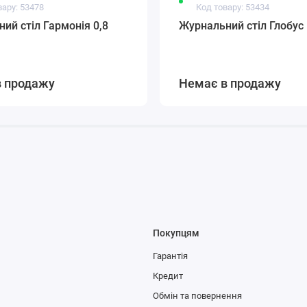
вару: 53478
Код товару: 53434
ий стіл Гармонія 0,8
Журнальний стіл Глобус 
в продажу
Немає в продажу
Покупцям
Гарантія
Кредит
Обмін та повернення