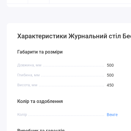
Характеристики Журнальний стіл Бес
Габарити та розміри
Довжина, мм
500
Глибина, мм
500
Висота, мм
450
Колір та оздоблення
Колір
Венге
Виробник та гарантія