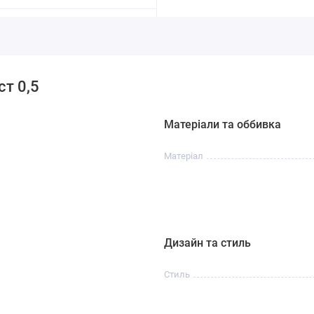
т 0,5
Матеріали та оббивка
Матеріал
Дизайн та стиль
Стиль