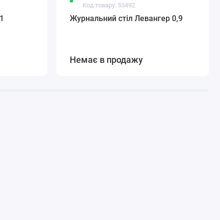
Код товару: 53492
1
Журнальний стіл Левангер 0,9
Немає в продажу