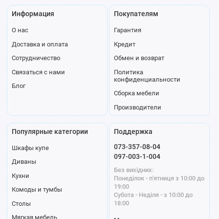
Информация
Покупателям
О нас
Гарантия
Доставка и оплата
Кредит
Сотрудничество
Обмен и возврат
Связаться с нами
Политика
конфиденциальности
Блог
Сборка мебели
Производители
Популярные категории
Поддержка
073-357-08-04
Шкафы купе
097-003-1-004
Диваны
Без вихідних:
Кухни
Понеділок - п'ятниця з 10:00 до
19:00
Комоды и тумбы
Субота - Неділя - з 10:00 до
18:00
Столы
Мягкая мебель