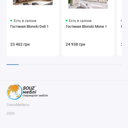
Есть в салоне
Есть в салоне
Ес
Гостиная Blonski Deli 1
Гостиная Blonski Mone 1
Гост
23 462 грн
24 938 грн
21 
СоюзМебель
2026