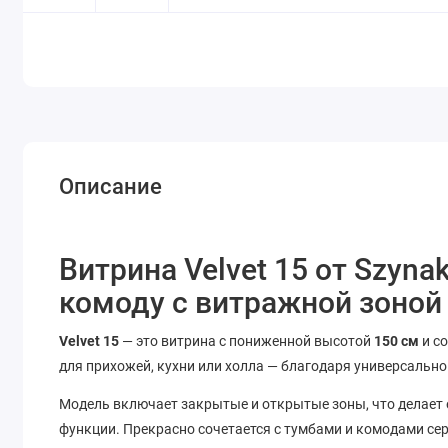
Описание
Витрина Velvet 15 от Szyna
комоду с витражной зоной
Velvet 15
— это витрина с пониженной высотой
150 см
и с
для прихожей, кухни или холла — благодаря универсально
Модель включает закрытые и открытые зоны, что делает е
функции. Прекрасно сочетается с тумбами и комодами сери