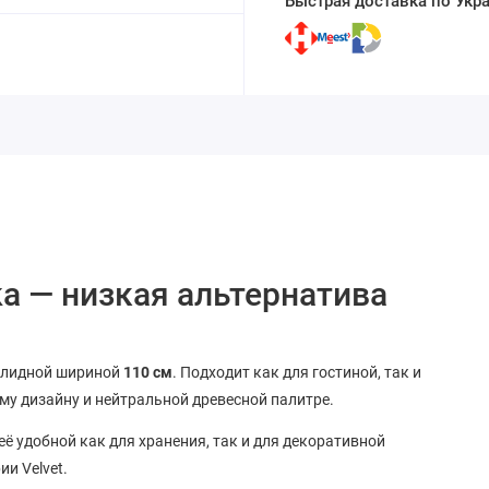
Быстрая доставка по Укр
ka — низкая альтернатива
олидной шириной
110 см
. Подходит как для гостиной, так и
му дизайну и нейтральной древесной палитре.
ё удобной как для хранения, так и для декоративной
и Velvet.