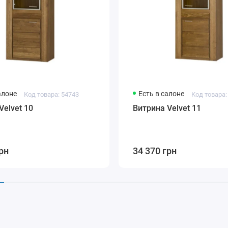
алоне
Есть в салоне
Код товара: 54743
Код товара:
Velvet 10
Витрина Velvet 11
рн
34 370 грн