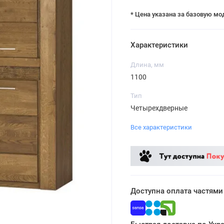
* Цена указана за базовую мо
Характеристики
Длина, мм
1100
Тип
Четырехдверные
Все характеристики
Доступна оплата частями