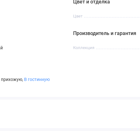
Цвет и отделка
Цвет
Производитель и гарантия
ый
Коллекция
В прихожую,
В гостинную