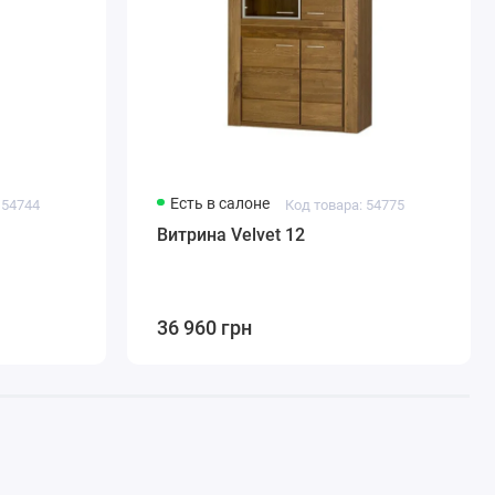
Есть в салоне
 54744
Код товара: 54775
Витрина Velvet 12
36 960 грн