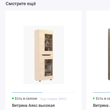
Смотрите ещё
Есть в салоне
Есть в с
Код товара: 59921
Витрина Аякс высокая
Витрина 