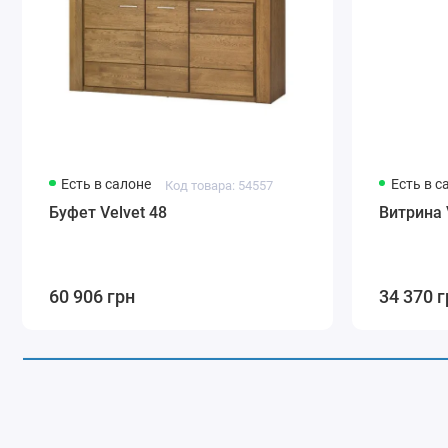
Есть в салоне
Есть в с
Код товара: 54557
Буфет Velvet 48
Витрина 
60 906 грн
34 370 г