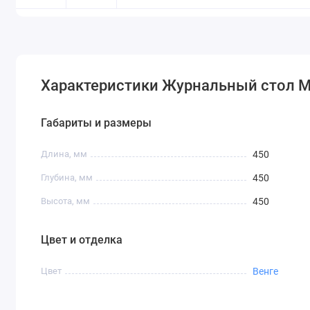
Характеристики Журнальный стол М
Габариты и размеры
Длина, мм
450
Глубина, мм
450
Высота, мм
450
Цвет и отделка
Цвет
Венге