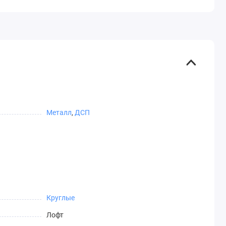
Металл
,
ДСП
Круглые
Лофт