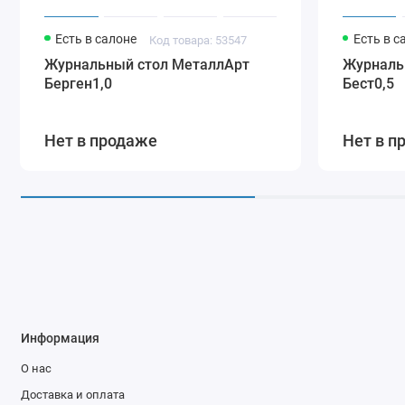
Есть в салоне
Есть в с
Код товара: 53547
Журнальный стол МеталлАрт
Журналь
Берген1,0
Бест0,5
Нет в продаже
Нет в п
Информация
О нас
Доставка и оплата