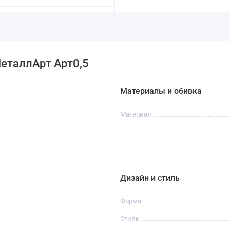
еталлАрт Арт0,5
Материалы и обивка
Материал
Дизайн и стиль
Форма
Стиль