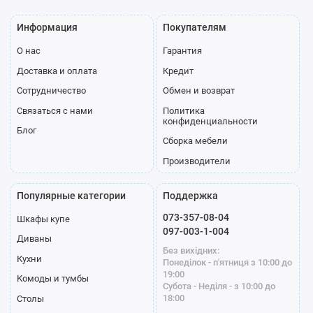
Информация
Покупателям
О нас
Гарантия
Доставка и оплата
Кредит
Сотрудничество
Обмен и возврат
Связаться с нами
Политика
конфиденциальности
Блог
Сборка мебели
Производители
Популярные категории
Поддержка
073-357-08-04
Шкафы купе
097-003-1-004
Диваны
Без вихідних:
Кухни
Понеділок - п'ятниця з 10:00 до
19:00
Комоды и тумбы
Субота - Неділя - з 10:00 до
18:00
Столы