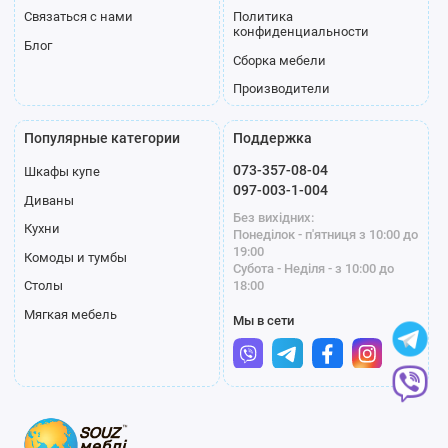
Связаться с нами
Политика
конфиденциальности
Блог
Сборка мебели
Производители
Популярные категории
Поддержка
073-357-08-04
Шкафы купе
097-003-1-004
Диваны
Без вихідних:
Кухни
Понеділок - п'ятниця з 10:00 до
19:00
Комоды и тумбы
Субота - Неділя - з 10:00 до
18:00
Столы
Мягкая мебель
Мы в сети