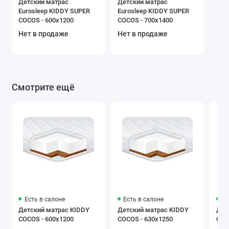
Детский матрас
Детский матрас
Eurosleep KIDDY SUPER
Eurosleep KIDDY SUPER
COCOS - 600х1200
COCOS - 700х1400
Нет в продаже
Нет в продаже
Смотрите ещё
Есть в салоне
Есть в салоне
Ес
Детский матрас KIDDY
Детский матрас KIDDY
Дет
COCOS - 600х1200
COCOS - 630х1250
COC