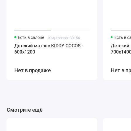
Есть в салоне
Есть в с
Код товара: 80154
Детский матрас KIDDY COCOS -
Детский 
600х1200
700х140
Нет в продаже
Нет в п
Смотрите ещё