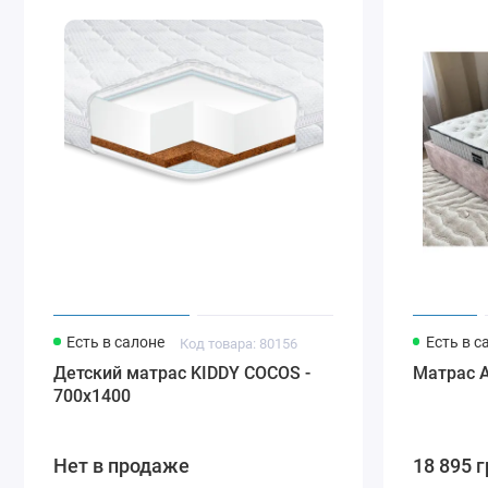
Есть в салоне
Есть в с
Код товара: 80156
Детский матрас KIDDY COCOS -
Матрас A
700х1400
Нет в продаже
18 895 г