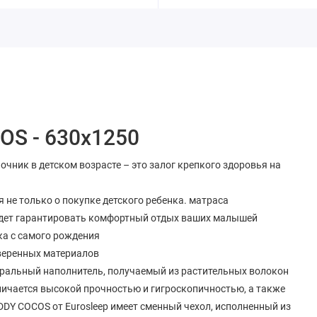
OS - 630х1250
ник в детском возрасте – это залог крепкого здоровья на
 не только о покупке детского ребенка. матраса
будет гарантировать комфортный отдых ваших малышей
нка с самого рождения
оверенных материалов
туральный наполнитель, получаемый из растительных волокон
личается высокой прочностью и гигроскопичностью, а также
DDY COCOS от Eurosleep имеет сменный чехол, исполненный из