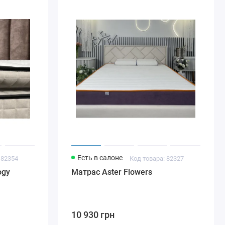
Есть в салоне
 82354
Код товара: 82327
ogy
Матрас Aster Flowers
10 930 грн