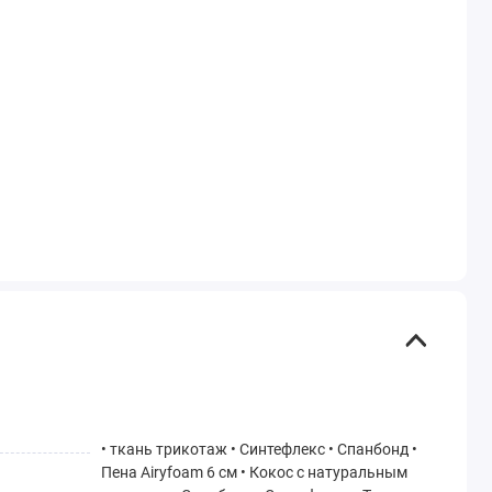
• ткань трикотаж • Синтефлекс • Спанбонд •
Пена Airyfoam 6 см • Кокос с натуральным