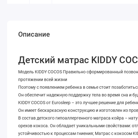
Описание
Детский матрас KIDDY COC
Модель KIDDY COCOS Правильно сформированный позвоноч
протяжении всей жизни
Поэтому с появлением ребенка в семье стоит позаботиться
Он обеспечит надежную поддержку тела во время сна и 
KIDDY COCOS от Eurosleep – это лучшее решение для ребе
Он имеет бескаркасную конструкцию и изготовлен из пр
В состав детского гипоаллергенного матраса койра – на
орехов кокоса. Он обладает уникальными свойствами: от
устойчивостью к процессам гниения; Матрас с кокосом KI