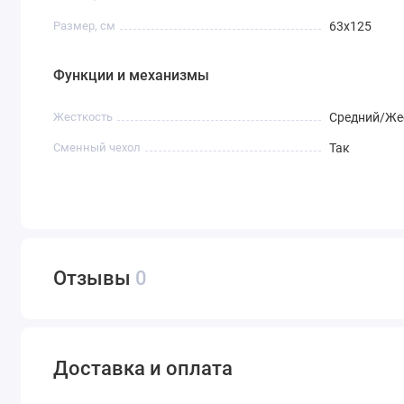
Размер, см
63х125
Функции и механизмы
Жесткость
Средний/Же
Сменный чехол
Так
Отзывы
0
Доставка и оплата