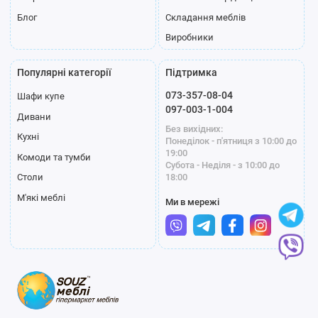
Блог
Складання меблів
Виробники
Популярні категорії
Підтримка
073-357-08-04
Шафи купе
097-003-1-004
Дивани
Без вихідних:
Кухні
Понеділок - п'ятниця з 10:00 до
19:00
Комоди та тумби
Субота - Неділя - з 10:00 до
18:00
Столи
М'які меблі
Ми в мережі