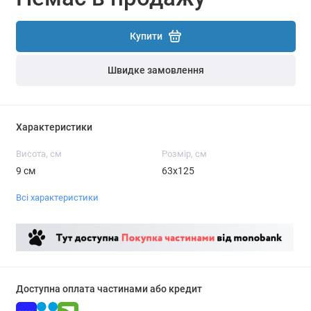
Купити
Швидке замовлення
Характеристики
Висота, см
Розмір, см
9 см
63х125
Всі характеристики
Доступна оплата частинами або кредит