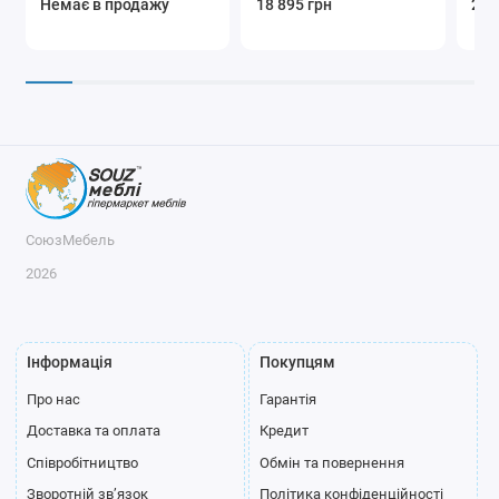
Немає в продажу
18 895 грн
21 
СоюзМебель
2026
Інформація
Покупцям
Про нас
Гарантія
Доставка та оплата
Кредит
Співробітництво
Обмін та повернення
Зворотній зв’язок
Політика конфіденційності