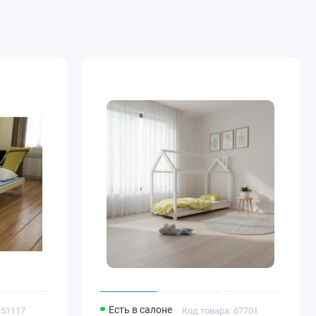
Есть в салоне
 51117
Код товара: 67701