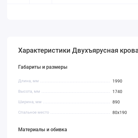
Характеристики Двухъярусная крова
Габариты и размеры
Длина, мм
1990
Высота, мм
1740
Ширина, мм
890
Спальное место
80x190
Материалы и обивка