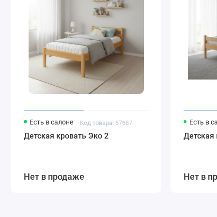
Есть в салоне
Есть в с
Код товара: 67687
Детская кровать Эко 2
Детская 
Нет в продаже
Нет в п