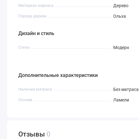
Материал каркаса
Дерево
Порода дерева
Ольха
Дизайн и стиль
Стиль
Модерн
Дополнительные характеристики
Наличие матраса
Без матраса
Основа
Ламели
Отзывы
0