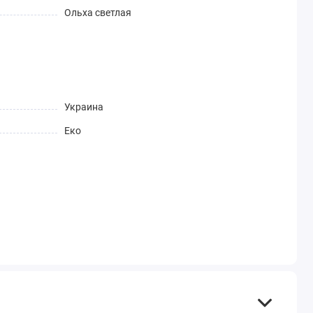
Ольха светлая
Украина
Еко