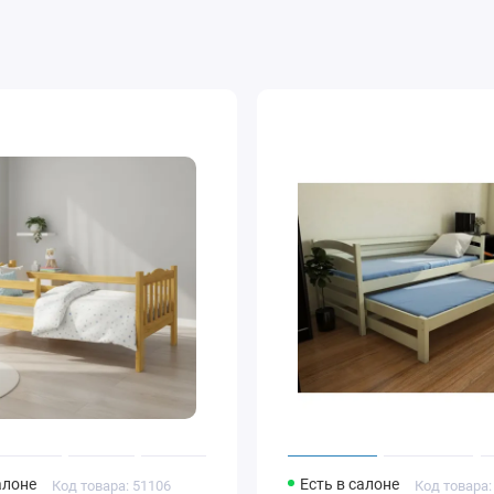
алоне
Есть в салоне
Код товара: 51106
Код товара: