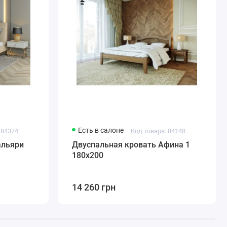
Есть в салоне
 84374
Код товара: 84148
альяри
Двуспальная кровать Афина 1
180х200
14 260 грн