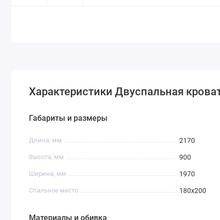
Характеристики Двуспальная крова
Габариты и размеры
Длина, мм
2170
Высота, мм
900
Ширина, мм
1970
Спальное место
180х200
Материалы и обивка