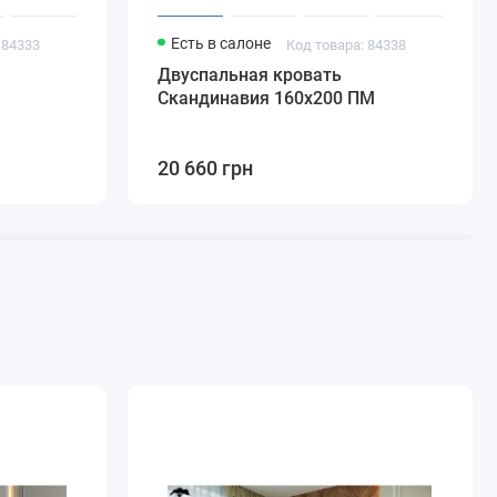
Есть в салоне
 84333
Код товара: 84338
Двуспальная кровать
Скандинавия 160х200 ПМ
20 660 грн