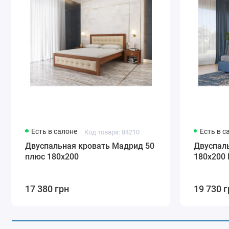
Есть в салоне
Есть в с
Код товара: 84210
Двуспальная кровать Мадрид 50
Двуспал
плюс 180х200
180х200
17 380 грн
19 730 г