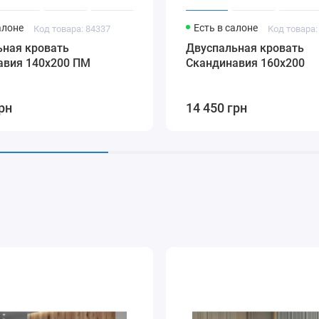
алоне
Есть в салоне
Код товара: 84337
Код товара:
ьная кровать
Двуспальная кровать
авия 140х200 ПМ
Скандинавия 160х200
рн
14 450 грн