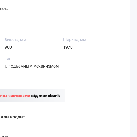
дель
Высота, мм
Ширина, мм
900
1970
Тип
С подъемным механизмом
 или кредит