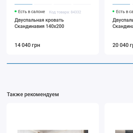
Есть в салоне
Есть в с
Код товара: 84332
Двуспальная кровать
Двуспал
Скандинавия 140х200
Скандин
14 040 грн
20 040 г
Также рекомендуем