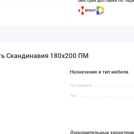
Быстрая доставка по Укр
ть Скандинавия 180х200 ПМ
Назначение и тип мебели
Тип кровати
Тип
Дополнительные характери