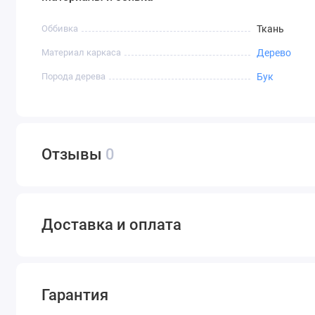
Оббивка
Ткань
Материал каркаса
Дерево
Порода дерева
Бук
Отзывы
0
Доставка и оплата
Гарантия