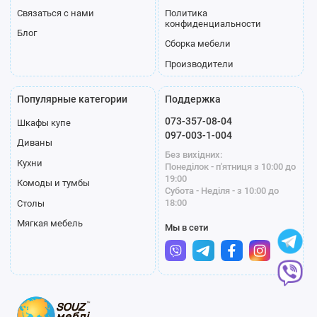
Связаться с нами
Политика
конфиденциальности
Блог
Сборка мебели
Производители
Популярные категории
Поддержка
073-357-08-04
Шкафы купе
097-003-1-004
Диваны
Без вихідних:
Кухни
Понеділок - п'ятниця з 10:00 до
19:00
Комоды и тумбы
Субота - Неділя - з 10:00 до
18:00
Столы
Мягкая мебель
Мы в сети