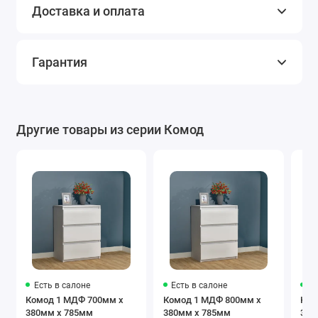
Доставка и оплата
Гарантия
Другие товары из серии Комод
Есть в салоне
Есть в салоне
Ес
Комод 1 МДФ 700мм x
Комод 1 МДФ 800мм x
Ком
380мм x 785мм
380мм x 785мм
380