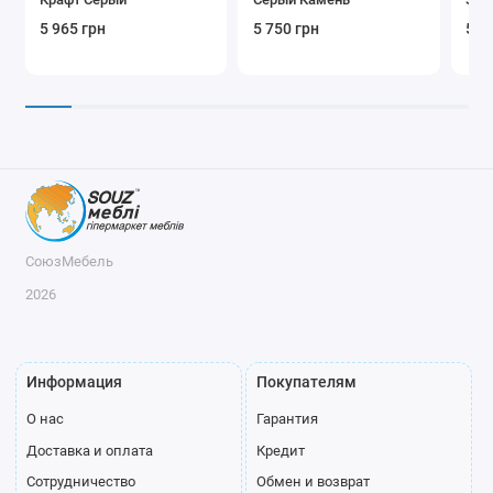
Бел
5 965 грн
5 750 грн
5 9
СоюзМебель
2026
Информация
Покупателям
О нас
Гарантия
Доставка и оплата
Кредит
Сотрудничество
Обмен и возврат