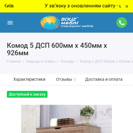
У звʼязку з оновленням сайту - ціну за тов
×
Комод 5 ДСП 600мм x 450мм x
926мм
Главная
Комоды и тумбы
Комоды
Комод 5 ДСП 600мм x 450мм 
Характеристики
Отзывы
0
Доставка и оплата
Доступный к заказу