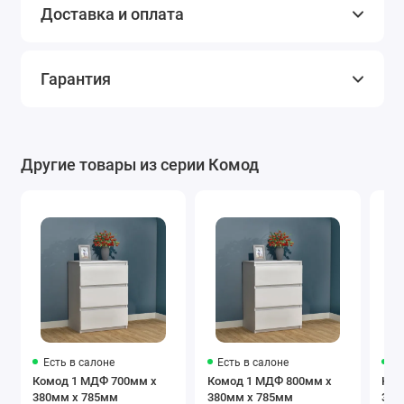
Доставка и оплата
Гарантия
Другие товары из серии Комод
Есть в салоне
Есть в салоне
Ес
Комод 1 МДФ 700мм x
Комод 1 МДФ 800мм x
Ком
380мм x 785мм
380мм x 785мм
380