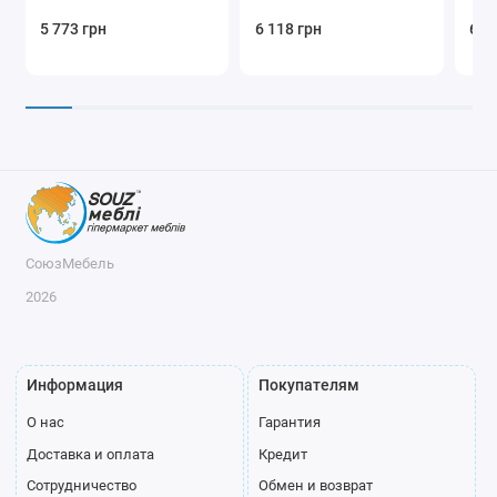
5 773 грн
6 118 грн
6 4
СоюзМебель
2026
Информация
Покупателям
О нас
Гарантия
Доставка и оплата
Кредит
Сотрудничество
Обмен и возврат