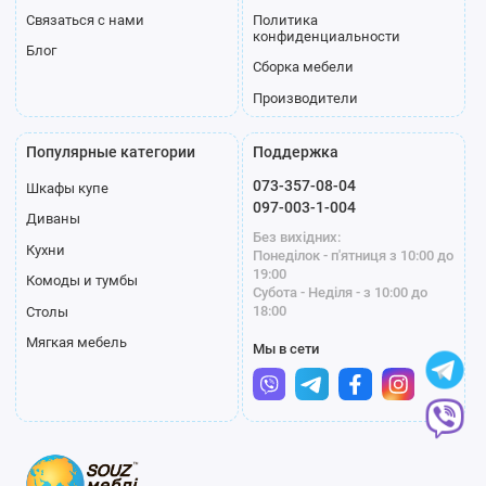
Связаться с нами
Политика
конфиденциальности
Блог
Сборка мебели
Производители
Популярные категории
Поддержка
073-357-08-04
Шкафы купе
097-003-1-004
Диваны
Без вихідних:
Кухни
Понеділок - п'ятниця з 10:00 до
19:00
Комоды и тумбы
Субота - Неділя - з 10:00 до
18:00
Столы
Мягкая мебель
Мы в сети