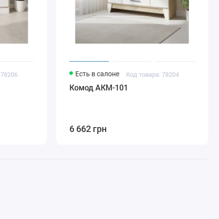
Есть в салоне
 78206
Код товара: 78204
Комод АКМ-101
6 662 грн