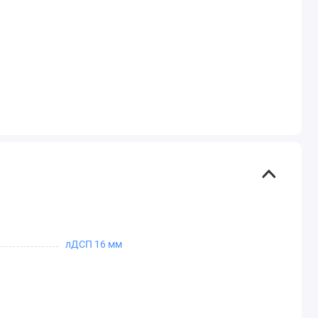
лДСП 16 мм