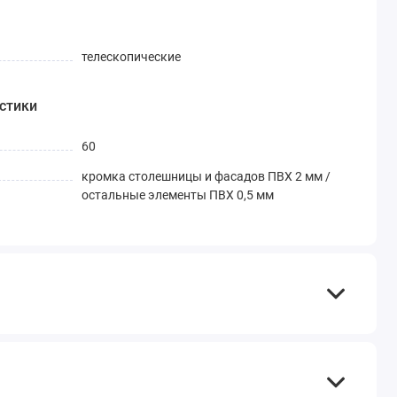
телескопические
стики
60
кромка столешницы и фасадов ПВХ 2 мм /
остальные элементы ПВХ 0,5 мм