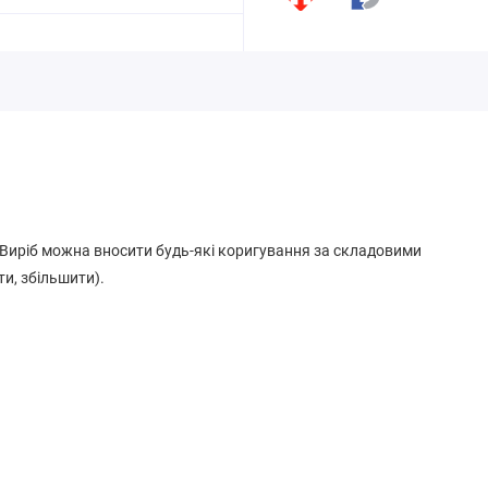
.
. Виріб можна вносити будь-які коригування за складовими
ти, збільшити).