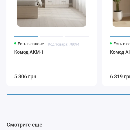
Есть в салоне
Есть в с
Код товара: 78094
Комод АКМ-1
Комод А
5 306 грн
6 319 гр
Смотрите ещё