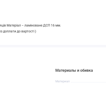
сяців Матеріал – ламіноване ДСП 16 мм.
з доплати до вартості )
Материалы и обивка
Материал