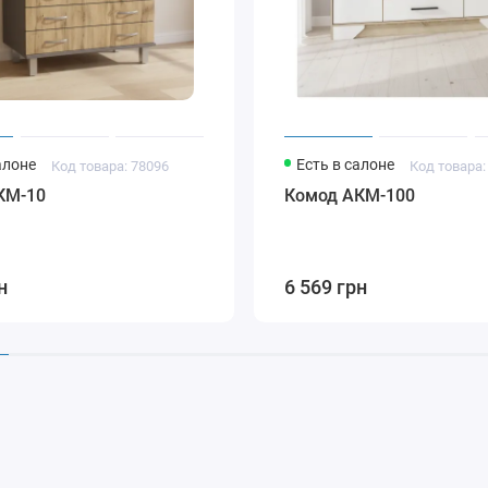
алоне
Есть в салоне
Код товара: 78096
Код товара:
КМ-10
Комод АКМ-100
н
6 569 грн