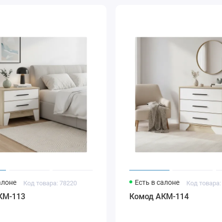
алоне
Есть в салоне
Код товара: 78220
Код товара:
КМ-113
Комод АКМ-114