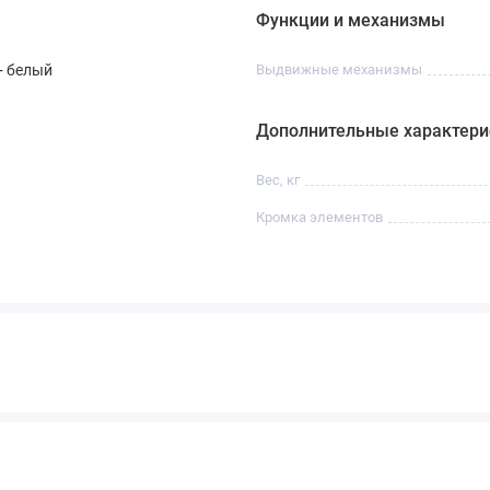
Функции и механизмы
+ белый
Выдвижные механизмы
Дополнительные характери
Вес, кг
Кромка элементов