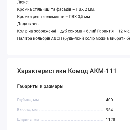
Люкс:
Кромка стільниці та фасадів – ПВХ 2 мм.
Кромка решти елементів – ПВХ 0,5 мм
Додатково
Колір на зображенні – дуб сонома + білий Гарантія – 12 мі
Палітра кольорів лДСП (будь-який колір можна вибрати бе
Характеристики Комод АКМ-111
Габариты и размеры
Глубина, мм
400
Высота, мм
954
Ширина, мм
1128