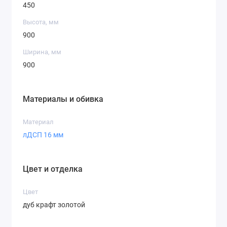
450
Высота, мм
900
Ширина, мм
900
Материалы и обивка
Материал
лДСП 16 мм
Цвет и отделка
Цвет
дуб крафт золотой