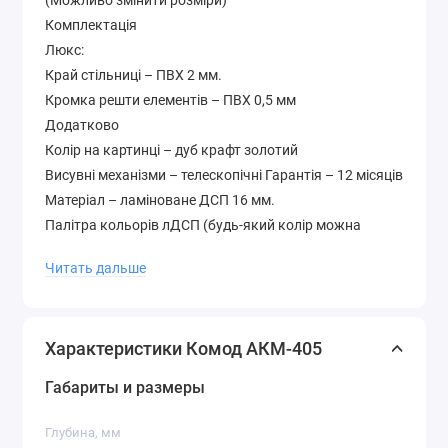
(Можливо змінити розміри)
Комплектація
Люкс:
Край стільниці – ПВХ 2 мм.
Кромка решти елементів – ПВХ 0,5 мм
Додатково
Колір на картинці – дуб крафт золотий
Висувні механізми – телескопічні Гарантія – 12 місяців
Матеріал – ламіноване ДСП 16 мм.
Палітра кольорів лДСП (будь-який колір можна
вибрати без доплати до вартості )
Читать дальше
Характеристики Комод АКМ-405
Габариты и размеры
Глубина, мм