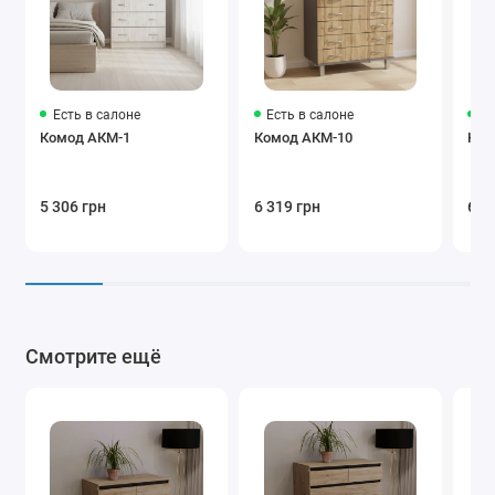
Есть в салоне
Есть в салоне
Ес
Комод АКМ-1
Комод АКМ-10
Ком
5 306 грн
6 319 грн
6 5
Смотрите ещё