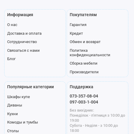
Информация
Покупателям
О нас
Гарантия
Доставка и оплата
Кредит
Сотрудничество
Обмен и возврат
Связаться с нами
Политика
конфиденциальности
Блог
Сборка мебели
Производители
Популярные категории
Поддержка
073-357-08-04
Шкафы купе
097-003-1-004
Диваны
Без вихідних:
Кухни
Понеділок - п'ятниця з 10:00 до
19:00
Комоды и тумбы
Субота - Неділя - з 10:00 до
18:00
Столы