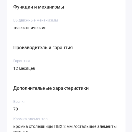
Функции и механизмы
Выдвижные механизмы
телескопические
Производитель и гарантия
Гарантия
12 месяцев
Дополнительные характеристики
Вес, кг
70
Кромка элементов
кромка столешницы ПВХ 2 мм /остальные элементы