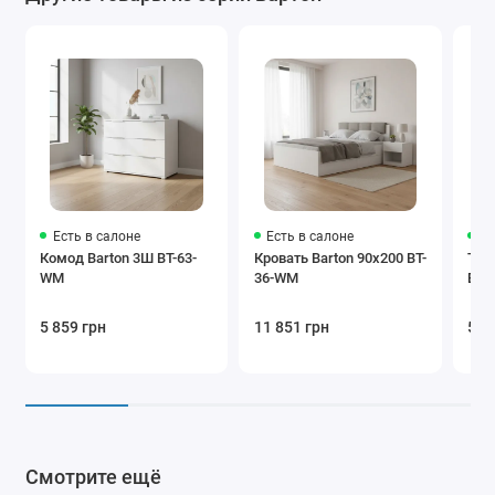
Есть в салоне
Есть в салоне
Ес
Комод Barton 3Ш BT-63-
Кровать Barton 90x200 BT-
Тум
WM
36-WM
BT-
5 859 грн
11 851 грн
5 5
Смотрите ещё