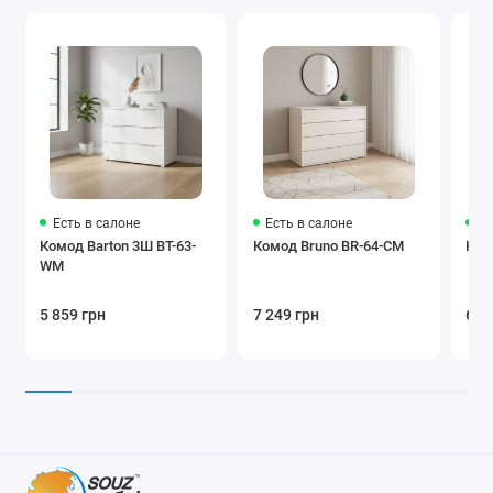
Есть в салоне
Есть в салоне
Ес
Комод Barton 3Ш BT-63-
Комод Bruno BR-64-CM
Ком
WM
5 859 грн
7 249 грн
6 3