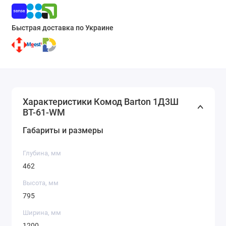
Быстрая доставка по Украине
Характеристики Комод Barton 1Д3Ш
BT-61-WM
Габариты и размеры
Глубина, мм
462
Высота, мм
795
Ширина, мм
1200