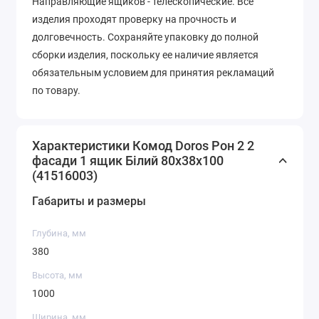
Направляющие ящиков - телескопические. Все
изделия проходят проверку на прочность и
долговечность. Сохраняйте упаковку до полной
сборки изделия, поскольку ее наличие является
обязательным условием для принятия рекламаций
по товару.
Характеристики Комод Doros Рон 2 2
фасади 1 ящик Білий 80х38х100
(41516003)
Габариты и размеры
Глубина, мм
380
Высота, мм
1000
Ширина, мм