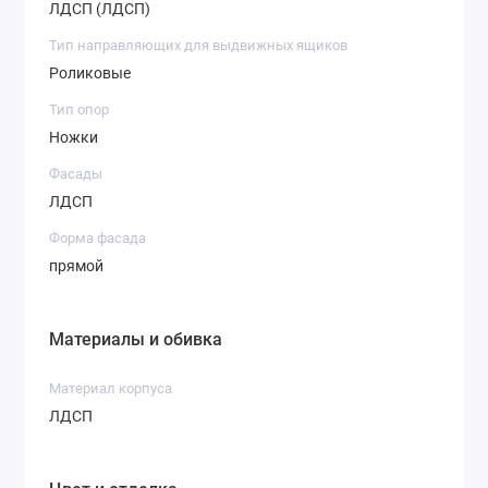
ЛДСП (ЛДСП)
Тип направляющих для выдвижных ящиков
Роликовые
Тип опор
Ножки
Фасады
ЛДСП
Форма фасада
прямой
Материалы и обивка
Материал корпуса
ЛДСП