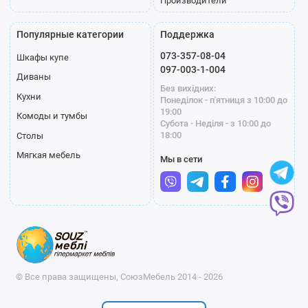
Производители
Популярные категории
Поддержка
073-357-08-04
Шкафы купе
097-003-1-004
Диваны
Без вихідних:
Кухни
Понеділок - п'ятниця з 10:00 до
19:00
Комоды и тумбы
Субота - Неділя - з 10:00 до
18:00
Столы
Мягкая мебель
Мы в сети
© Все права защищены, СоюзМебель 2014 - 2026