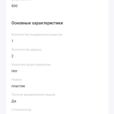
800
Основные характеристики
Количество выдвижных ящиков
1
Количество дверок
2
Комплектация зеркалом
Нет
Ножки
пластик
Полное выдвижение ящика
Да
Столешница