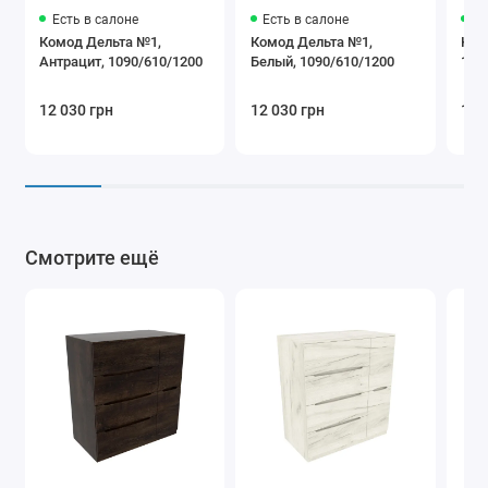
Есть в салоне
Есть в салоне
Ес
Комод Дельта №1,
Комод Дельта №1,
Ком
Антрацит, 1090/610/1200
Белый, 1090/610/1200
109
12 030 грн
12 030 грн
12 
Смотрите ещё