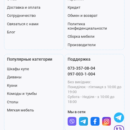
Доставка и оплата
Кредит
Сотрудничество
Обмен и возврат
Связаться с нами
Политика
конфиденциальности
Блог
Сборка мебели
Производители
Популярные категории
Поддержка
073-357-08-04
Шкафы купе
097-003-1-004
Диваны
Без вихідних:
Кухни
Понеділок - п'ятниця з 10:00 до
19:00
Комоды и тумбы
Субота - Неділя - з 10:00 до
18:00
Столы
Мягкая мебель
Мы в сети