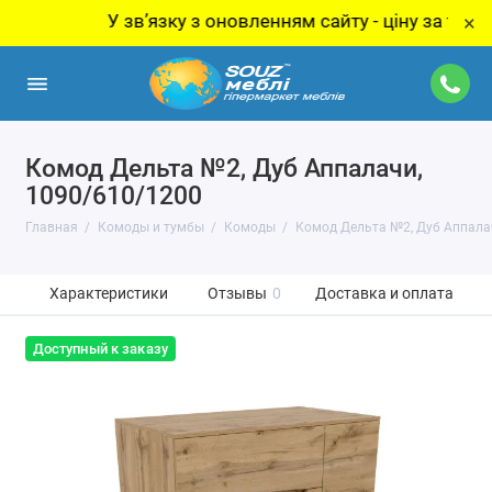
У звʼязку з оновленням сайту - ціну за товар уто
×
Комод Дельта №2, Дуб Аппалачи,
1090/610/1200
Главная
Комоды и тумбы
Комоды
Комод Дельта №2, Дуб Аппала
Характеристики
Отзывы
0
Доставка и оплата
Доступный к заказу