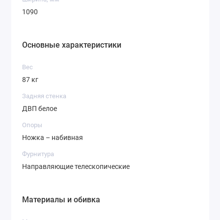
1090
Основные характеристики
Вес
87 кг
Задняя стенка
ДВП белое
Опоры
Ножка – набивная
Фурнитура
Направляющие телескопические
Материалы и обивка