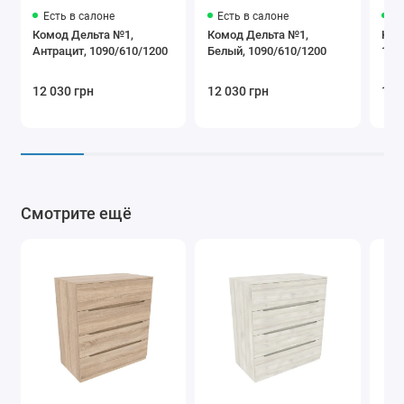
Есть в салоне
Есть в салоне
Ес
Комод Дельта №1,
Комод Дельта №1,
Ком
Антрацит, 1090/610/1200
Белый, 1090/610/1200
109
12 030 грн
12 030 грн
12 
Смотрите ещё