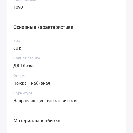
1090
Основные характеристики
Вес
80 кг
Задняя стенка
ДВП белое
Опоры
Ножка – набивная
Фурнитура
Направляющие телескопические
Материалы и обивка