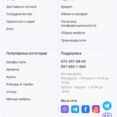
Доставка и оплата
Кредит
Сотрудничество
Обмен и возврат
Связаться с нами
Политика
конфиденциальности
Блог
Сборка мебели
Производители
Популярные категории
Поддержка
073-357-08-04
Шкафы купе
097-003-1-004
Диваны
Без вихідних:
Кухни
Понеділок - п'ятниця з 10:00 до
19:00
Комоды и тумбы
Субота - Неділя - з 10:00 до
18:00
Столы
Мягкая мебель
Мы в сети