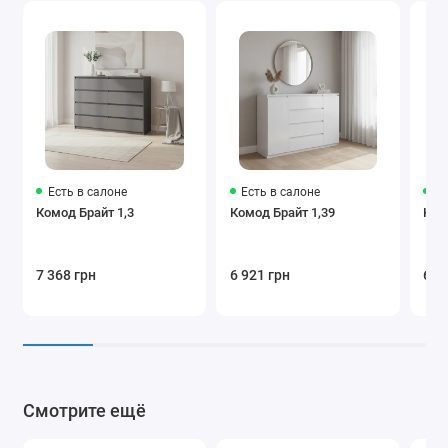
Есть в салоне
Есть в салоне
Ес
Комод Брайт 1,3
Комод Брайт 1,39
Ком
7 368 грн
6 921 грн
6 5
Смотрите ещё