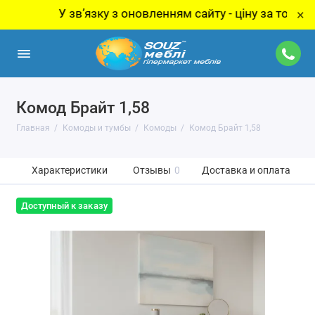
У звʼязку з оновленням сайту - ціну за товар уточн
×
Комод Брайт 1,58
Главная
Комоды и тумбы
Комоды
Комод Брайт 1,58
Характеристики
Отзывы
0
Доставка и оплата
Доступный к заказу