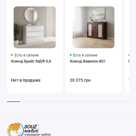
Есть в салоне
Есть в салоне
Ес
Комод Брайт МДФ 0,8
Комод Вавилон В01
Ком
Нет в продаже
20 375 грн
14 