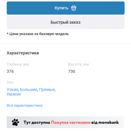
Купить
Быстрый заказ
* Цена указана за базовую модель
Характеристики
Глубина, мм
Высота, мм
376
730
Тип
Узкие
,
Большие
,
Прямые
,
Низкие
Все характеристики