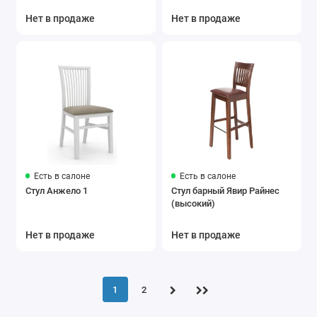
Нет в продаже
Нет в продаже
Есть в салоне
Есть в салоне
Стул Анжело 1
Стул барный Явир Райнес
(высокий)
Нет в продаже
Нет в продаже
1
2