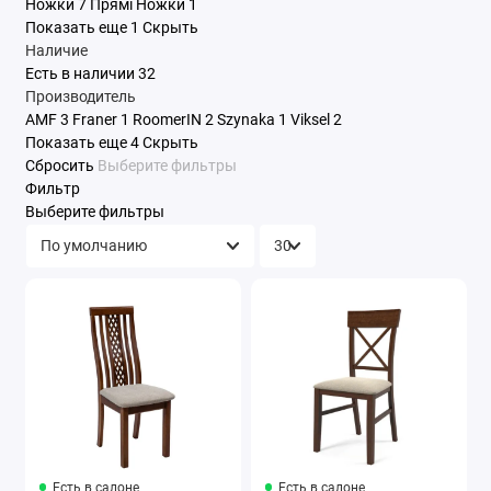
Ножки
7
Прямі Ножки
1
Показать еще 1
Скрыть
Наличие
Есть в наличии
32
Производитель
AMF
3
Franer
1
RoomerIN
2
Szynaka
1
Viksel
2
Показать еще 4
Скрыть
Сбросить
Выберите фильтры
Фильтр
Выберите фильтры
Есть в салоне
Есть в салоне