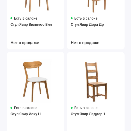
Есть в салоне
Есть в салоне
Стул Явир Вильнюс Влн
Стул Явир Дора Др
Нет в продаже
Нет в продаже
Есть в салоне
Есть в салоне
Стул Явир Иску Н
Стул Явир Леддер 1