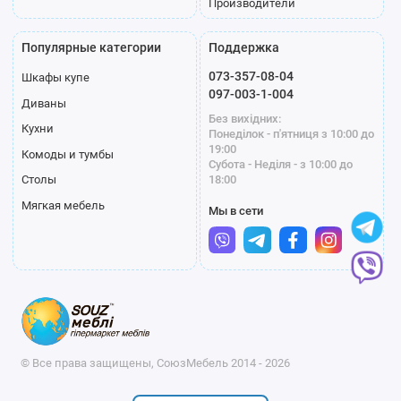
Производители
Популярные категории
Поддержка
073-357-08-04
Шкафы купе
097-003-1-004
Диваны
Без вихідних:
Кухни
Понеділок - п'ятниця з 10:00 до
19:00
Комоды и тумбы
Субота - Неділя - з 10:00 до
18:00
Столы
Мягкая мебель
Мы в сети
© Все права защищены, СоюзМебель 2014 - 2026