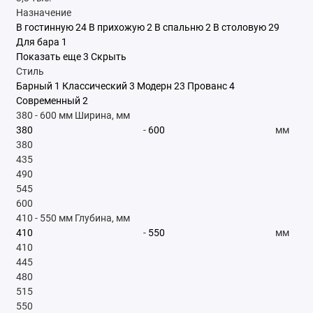
Назначение
В гостинную
24
В прихожую
2
В спальню
2
В столовую
29
Для бара
1
Показать еще 3
Скрыть
Стиль
Барный
1
Классический
3
Модерн
23
Прованс
4
Современный
2
380
-
600
мм
Ширина, мм
-
мм
380
435
490
545
600
410
-
550
мм
Глубина, мм
-
мм
410
445
480
515
550