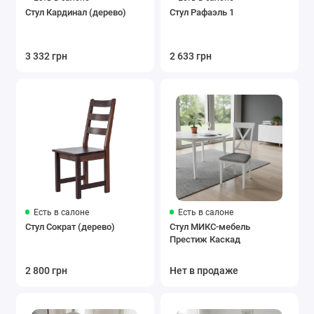
Стул Кардинал (дерево)
Стул Рафаэль 1
3 332 грн
2 633 грн
Есть в салоне
Есть в салоне
Стул Сократ (дерево)
Стул МИКС-мебель
Престиж Каскад
2 800 грн
Нет в продаже