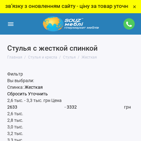
оновленням сайту - ціну за товар уточнюйте у менеджера
×
Стулья с жесткой спинкой
Главная
Стулья и кресла
Стулья
Жесткая
Фильтр
Вы выбрали:
Спинка:
Жесткая
Сбросить
Уточнить
2,6 тыс.
-
3,3 тыс.
грн
Цена
-
грн
2,6 тыс.
2,8 тыс.
3,0 тыс.
3,2 тыс.
3,3 тыс.