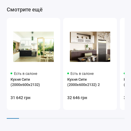
Смотрите ещё
Есть в салоне
Есть в салоне
Ес
Кухня Сити
Кухня Сити
Кух
(2000x600x2132)
(2000х600х2132) 2
(24
31 642 грн
32 646 грн
39 