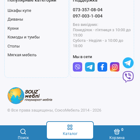
073-357-08-04
Шкафы купе
097-003-1-004
Диваны
Без вихідних:
Кухни
Понеділок - п'ятниця з 10:00 до
19:00
Комоды и тумбы
Субота - Неділя - з 10:00 до
18:00
Столы
Мягкая мебель
Мы в сети
© Все права защищены, СоюзМебель 2014 - 2026
0
Каталог
Поиск
Корзина