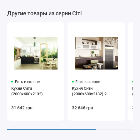
Другие товары из серии Сіті
Есть в салоне
Есть в салоне
Ес
Кухня Сити
Кухня Сити
Кух
(2000x600x2132)
(2000х600х2132) 2
(24
31 642 грн
32 646 грн
39 