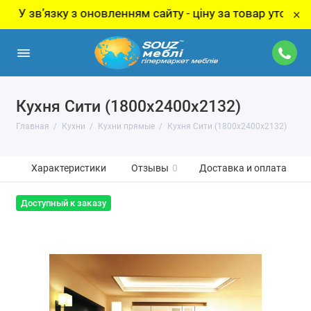
вʼязку з оновленням сайту - ціну за товар уточнюйте у 
×
Кухня Сити (1800х2400х2132)
Главная
Кухни
Кухни прямые
Кухня Сити (1800х2400х2132)
Характеристики
Отзывы
0
Доставка и оплата
Доступный к заказу