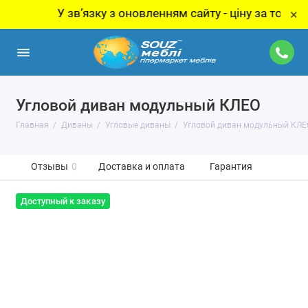
У звʼязку з оновленням сайту - ціну за товар ут
×
Угловой диван модульный КЛЕО
Главная
Диваны
Угловые диваны
Угловой диван модульный КЛЕ
Отзывы
0
Доставка и оплата
Гарантия
Доступный к заказу