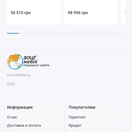
50 510 грн
98 596 грн
72 
СоюзМебель
2026
Информация
Покупателям
О нас
Гарантия
Доставка и оплата
Кредит