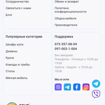
Сотрудничество
Обмен и возврат
Связаться с нами
Политика
конфиденциальности
Блог
Сборка мебели
Производители
Популярные категории
Поддержка
073-357-08-04
Шкафы купе
097-003-1-004
Диваны
Без вихідних:
Кухни
Понеділок - п'ятниця з 10:00 до
19:00
Комоды и тумбы
Субота - Неділя - з 10:00 до
18:00
Столы
Мягкая мебель
Мы в сети