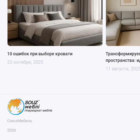
10 ошибок при выборе кровати
Трансформируем
пространства: и
23 октября, 2025
11 августа, 202
СоюзМебель
2026