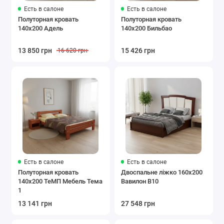
Есть в салоне
Есть в салоне
Полуторная кровать
Полуторная кровать
140x200 Адель
140x200 Бильбао
13 850 грн
15 426 грн
16 620 грн
Есть в салоне
Есть в салоне
Полуторная кровать
Двоспальне ліжко 160x200
140x200 ТеМП Мебель Тема
Вавилон В10
1
13 141 грн
27 548 грн