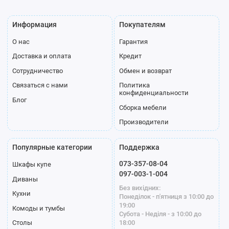
Информация
Покупателям
О нас
Гарантия
Доставка и оплата
Кредит
Сотрудничество
Обмен и возврат
Связаться с нами
Политика
конфиденциальности
Блог
Сборка мебели
Производители
Популярные категории
Поддержка
073-357-08-04
Шкафы купе
097-003-1-004
Диваны
Без вихідних:
Кухни
Понеділок - п'ятниця з 10:00 до
19:00
Комоды и тумбы
Субота - Неділя - з 10:00 до
18:00
Столы