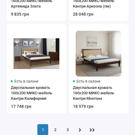
160x200 МИКС-мебель
160x200 МИКС-мебель
Артемида Злата
Кантри Аризона (пм)
9 835 грн
28 048 грн
Есть в салоне
Есть в салоне
Двуспальная кровать
Двуспальная кровать
160x200 МИКС-мебель
160x200 МИКС-мебель
Кантри Калифорния
Кантри Монтана
17 748 грн
18 979 грн
1
2
3