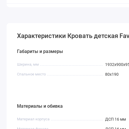
Характеристики Кровать детская Fav
Габариты и размеры
Ширина, мм
1932х900х9
Спальное место
80х190
Материалы и обивка
Материал корпуса
ДСП 16 мм
Материал фасада