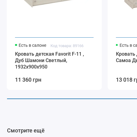
Есть в салоне
Есть в с
Код товара: 89166
Кровать детская Favorit F-11 ,
Кровать д
Дуб Шамони Светлый,
Самоа Д
1932х900х950
11 360 грн
13 018 г
Смотрите ещё