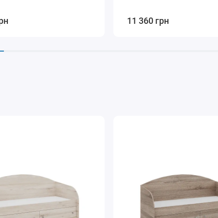
рн
11 360 грн