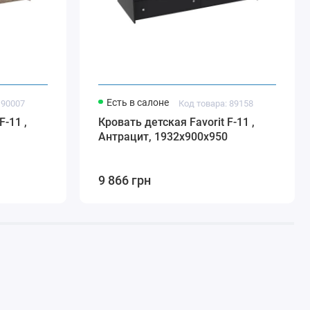
Есть в салоне
 90007
Код товара: 89158
F-11 ,
Кровать детская Favorit F-11 ,
Антрацит, 1932х900х950
9 866 грн