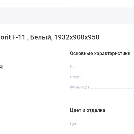
orit F-11 , Белый, 1932х900х950
Основные характеристики
50
Вес
Опоры
Фурнитура
Цвет и отделка
Цвет