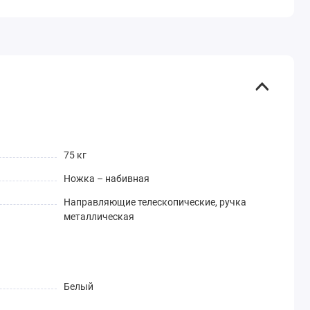
75 кг
Ножка – набивная
Направляющие телескопические, ручка
металлическая
Белый