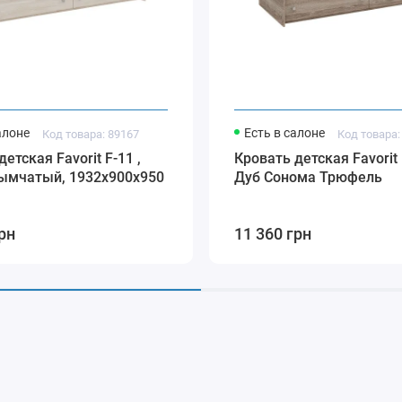
алоне
Есть в салоне
Код товара: 89167
Код товара:
етская Favorit F-11 ,
Кровать детская Favorit 
ымчатый, 1932х900х950
Дуб Сонома Трюфель
рн
11 360 грн