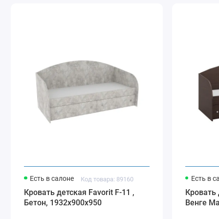
Есть в салоне
Есть в с
Код товара: 89160
Кровать детская Favorit F-11 ,
Кровать д
Бетон, 1932х900х950
Венге Ма