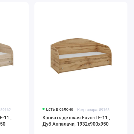
Есть в салоне
 89162
Код товара: 89163
F-11 ,
Кровать детская Favorit F-11 ,
950
Дуб Аппалачи, 1932х900х950