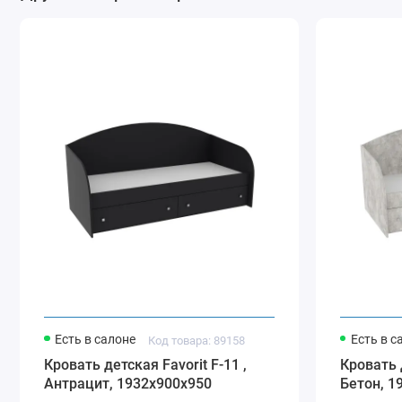
Есть в салоне
Есть в с
Код товара: 89158
Кровать детская Favorit F-11 ,
Кровать д
Антрацит, 1932х900х950
Бетон, 1