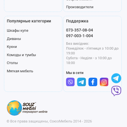
Производители
Популярные категории
Поддержка
073-357-08-04
Шкафы купе
097-003-1-004
Диваны
Без вихідних:
Кухни
Понеділок - п'ятниця з 10:00 до
19:00
Комоды и тумбы
Субота - Неділя - з 10:00 до
18:00
Столы
Мягкая мебель
Мы в сети
© Все права защищены, СоюзМебель 2014 - 2026