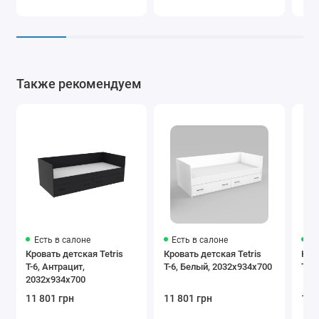
Также рекомендуем
Есть в салоне
Есть в салоне
Ес
Кровать детская Tetris
Кровать детская Tetris
Кров
Т-6, Антрацит,
Т-6, Белый, 2032х934х700
Т-6,
2032х934х700
11 801 грн
11 801 грн
11 