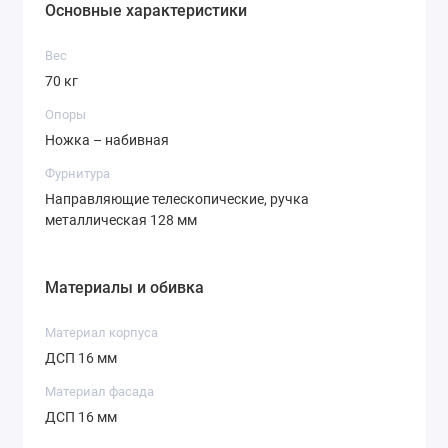
Основные характеристики
Вес
70 кг
Опоры
Ножка – набивная
Фурнитура
Направляющие телескопические, ручка
металлическая 128 мм
Материалы и обивка
Материал корпуса
ДСП 16 мм
Материал фасада
ДСП 16 мм