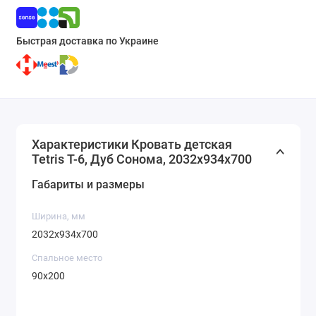
Быстрая доставка по Украине
Характеристики Кровать детская
Tetris Т-6, Дуб Сонома, 2032х934х700
Габариты и размеры
Ширина, мм
2032х934х700
Спальное место
90х200