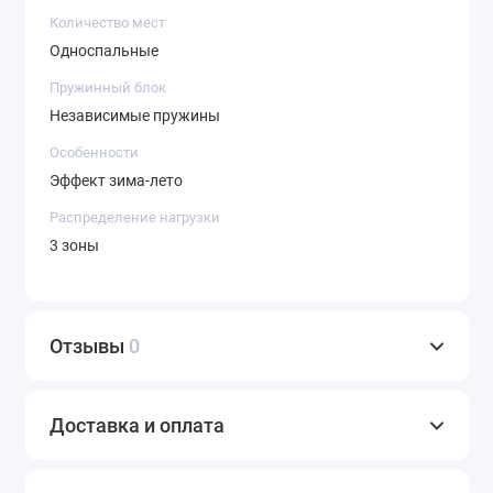
Количество мест
Односпальные
Пружинный блок
Независимые пружины
Особенности
Эффект зима-лето
Распределение нагрузки
3 зоны
Отзывы
0
Доставка и оплата