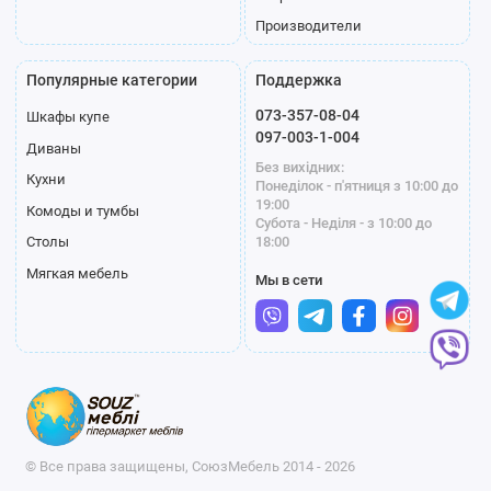
Производители
Популярные категории
Поддержка
073-357-08-04
Шкафы купе
097-003-1-004
Диваны
Без вихідних:
Кухни
Понеділок - п'ятниця з 10:00 до
19:00
Комоды и тумбы
Субота - Неділя - з 10:00 до
18:00
Столы
Мягкая мебель
Мы в сети
© Все права защищены, СоюзМебель 2014 - 2026