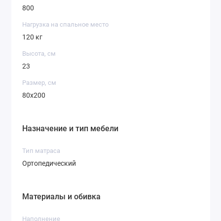
800
Нагрузка на спальное место
120 кг
Высота, см
23
Размер, см
80x200
Назначение и тип мебели
Тип матраса
Ортопедический
Материалы и обивка
Наполнение