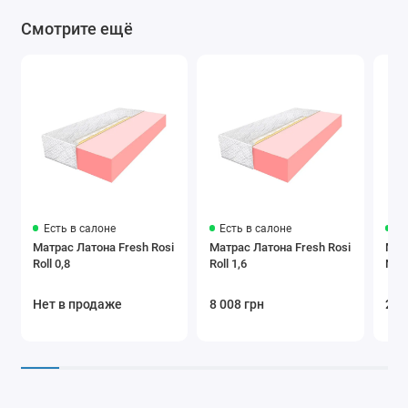
Смотрите ещё
Есть в салоне
Есть в салоне
Ес
Матрас Латона Fresh Rosi
Матрас Латона Fresh Rosi
Мат
Roll 0,8
Roll 1,6
Nob
Нет в продаже
8 008 грн
24 