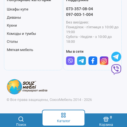
073-357-08-04
Шкафы купе
097-003-1-004
Диваны
Без вихідних:
Кухни
Понеділок - п'ятниця з 10:00 до
19:00
Комоды и тумбы
Субота - Неділя - з 10:00 до
18:00
Столы
Мягкая мебель
Мы в сети
© Все права защищены, СоюзМебель 2014 - 2026
0
Каталог
Поиск
Корзина