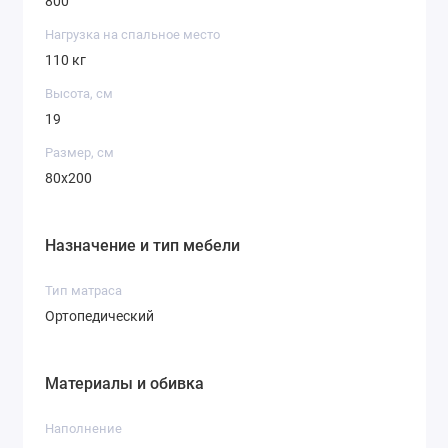
800
Нагрузка на спальное место
110 кг
Высота, см
19
Размер, см
80x200
Назначение и тип мебели
Тип матраса
Ортопедический
Материалы и обивка
Наполнение