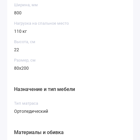
Ширина, мм
800
Нагрузка на спальное место
110 кг
Высота, см
22
Размер, см
80x200
Назначение и тип мебели
Тип матраса
Ортопедический
Материалы и обивка