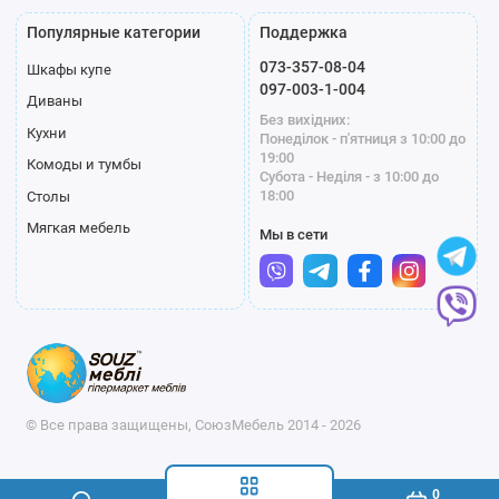
Популярные категории
Поддержка
073-357-08-04
Шкафы купе
097-003-1-004
Диваны
Без вихідних:
Кухни
Понеділок - п'ятниця з 10:00 до
19:00
Комоды и тумбы
Субота - Неділя - з 10:00 до
18:00
Столы
Мягкая мебель
Мы в сети
© Все права защищены, СоюзМебель 2014 - 2026
0