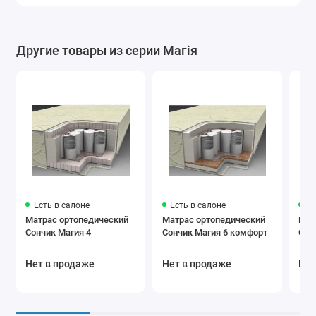
Другие товары из серии Магія
Есть в салоне
Есть в салоне
Ес
Матрас ортопедический
Матрас ортопедический
Мат
Сончик Магия 4
Сончик Магия 6 комфорт
Сон
Нет в продаже
Нет в продаже
Нет