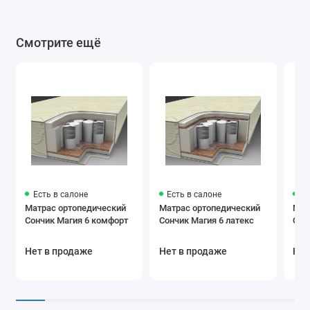
Смотрите ещё
Есть в салоне
Есть в салоне
Ес
Матрас ортопедический
Матрас ортопедический
Мат
Сончик Магия 6 комфорт
Сончик Магия 6 латекс
Сон
Нет в продаже
Нет в продаже
Нет