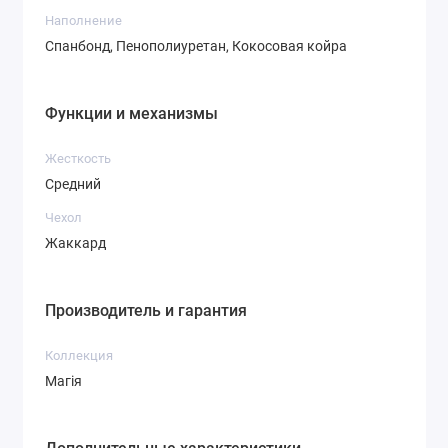
Наполнение
Спанбонд, Пенополиуретан, Кокосовая койра
Функции и механизмы
Жесткость
Средний
Чехол
Жаккард
Производитель и гарантия
Коллекция
Магія