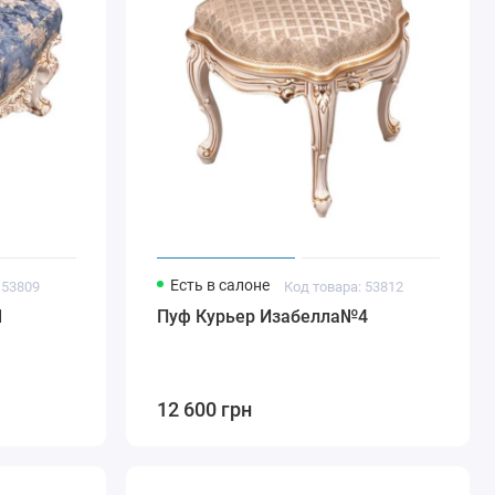
Есть в салоне
 53809
Код товара: 53812
1
Пуф Курьер Изабелла№4
12 600 грн