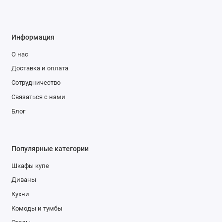
В
СоюзМебел
Украине.
Информация
О нас
Доставка и оплата
Сотрудничество
Связаться с нами
Блог
Популярные категории
Шкафы купе
Диваны
Кухни
Комоды и тумбы