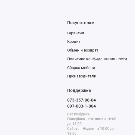
ь
вы найдёте пуфы с ножками в разных стилях и цветах. Быстрая до
Покупателям
Гарантия
Кредит
Обмен и возврат
Политика конфиденциальности
Сборка мебели
Производители
Поддержка
073-357-08-04
097-003-1-004
Без вихідних:
Понеділок - п'ятниця з 10:00
до 19:00
Субота - Неділя - з 10:00 до
18:00