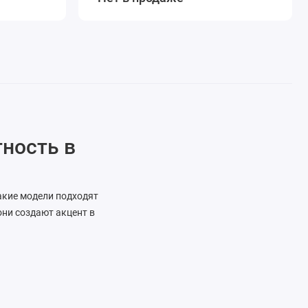
тность в
акие модели подходят
они создают акцент в