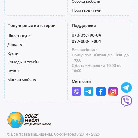
Сборка мебели
Производители
Популярные категории
Поддержка
073-357-08-04
Шкафы купе
097-003-1-004
Диваны
Без вихідних:
Кухни
Понеділок - п'ятниця з 10:00 до
19:00
Комоды и тумбы
Субота - Неділя - з 10:00 до
18:00
Столы
Мягкая мебель
Мы в сети
© Все права защищены, СоюзМебель 2014 - 2026