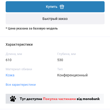
Купить
Быстрый заказ
* Цена указана за базовую модель
Характеристики
Длина, мм
Глубина, мм
610
530
Материал обивки
Тип
Кожа
Конференционный
Все характеристики