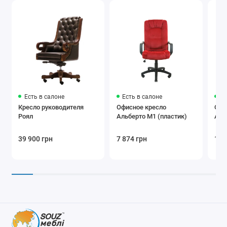
Есть в салоне
Есть в салоне
Ес
Кресло руководителя
Офисное кресло
Офи
Роял
Альберто M1 (пластик)
Аль
39 900 грн
7 874 грн
10 