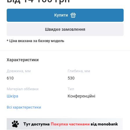
Купити
Швидке замовлення
* Ціна вказана за базову модель
Характеристики
Довжина, мм
Глибина, мм
610
530
Матеріал оббивки
Тип
Шкіра
Конференційні
Всі характеристики