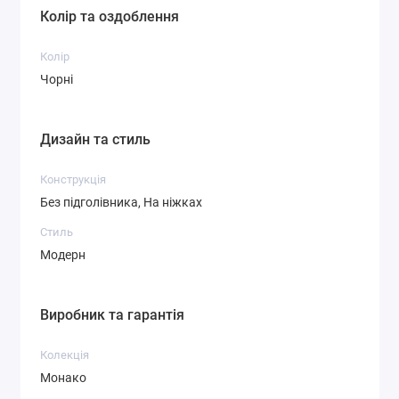
Колір та оздоблення
Колір
Чорні
Дизайн та стиль
Конструкція
Без підголівника, На ніжках
Стиль
Модерн
Виробник та гарантія
Колекція
Монако