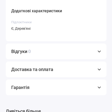
Додаткові характеристики
Підлокітники
Є, Дерев'яні
Відгуки
0
Доставка та оплата
Гарантія
Дивіться більше