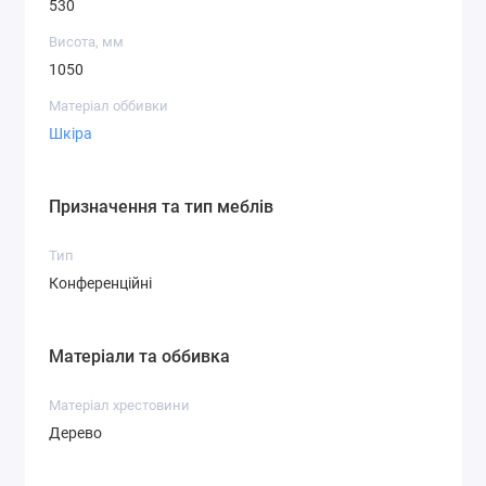
530
Висота, мм
1050
Матеріал оббивки
Шкіра
Призначення та тип меблів
Тип
Конференційні
Матеріали та оббивка
Матеріал хрестовини
Дерево