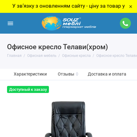
 звʼязку з оновленням сайту - ціну за товар уточнюйте
×
Офисное кресло Телави(хром)
Главная
Офисная мебель
Офисные кресла
Офисное кресло Телав
Характеристики
Отзывы
0
Доставка и оплата
Доступный к заказу