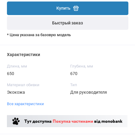
Купить
Быстрый заказ
* Цена указана за базовую модель
Характеристики
Длина, мм
Глубина, мм
650
670
Материал обивки
Тип
Экокожа
Для руководителя
Все характеристики