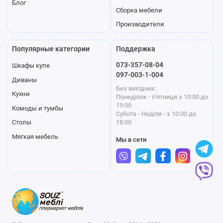
Блог
Сборка мебели
Производители
Популярные категории
Поддержка
073-357-08-04
Шкафы купе
097-003-1-004
Диваны
Без вихідних:
Кухни
Понеділок - п'ятниця з 10:00 до
19:00
Комоды и тумбы
Субота - Неділя - з 10:00 до
18:00
Столы
Мягкая мебель
Мы в сети