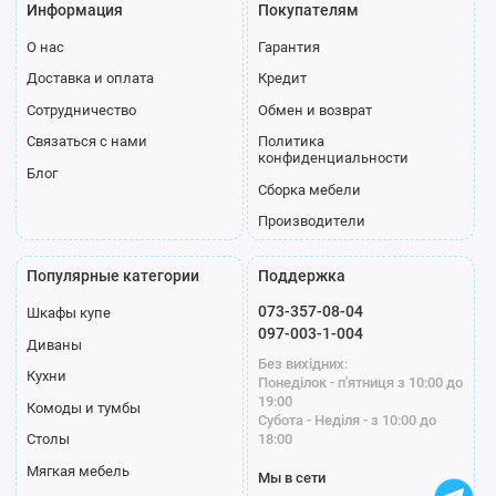
Информация
Покупателям
О нас
Гарантия
Доставка и оплата
Кредит
Сотрудничество
Обмен и возврат
Связаться с нами
Политика
конфиденциальности
Блог
Сборка мебели
Производители
Популярные категории
Поддержка
073-357-08-04
Шкафы купе
097-003-1-004
Диваны
Без вихідних:
Кухни
Понеділок - п'ятниця з 10:00 до
19:00
Комоды и тумбы
Субота - Неділя - з 10:00 до
18:00
Столы
Мягкая мебель
Мы в сети