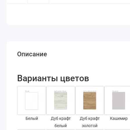
Описание
Варианты цветов
Белый
Дуб крафт
Дуб крафт
Кашемир
белый
золотой