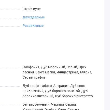
Шкаф-купе
Двухдверные
Раздвижные
Симфония, Дуб молочный, Серый, Орех
лесной, Венге магия, Инлдастриал, Аляска,
Серый графит
Дуб крафт табако, Антрацит, Дуб евок
прибрежный, Дуб барокко золотой, Дуб
барокко янтарный, Дуб барокко ристретто
Белый, Бежевый, Черный, Серый,
Коричневый, Графит, Крем, Светло