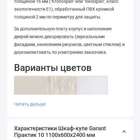
толщиной 16 мм ("Kronospan" или "Swisspan", класс
экологичности Е1), обработанный ПВХ кромкой
толщиной 2 мм по периметру для защиты.
За дополнительную плату корпус и наполнение
дверей можно декорировать (зеркальными
фасадами, нанесением рисунков, цветным стеклом) и
доукомлектовать по усмотрению заказчика.
Варианты цветов
Читать дальше
Кашемир
Артвуд
Белый
светлый
диамант
Характеристики Шкаф-купе Garant
Практик 10 1100x600x2400 мм