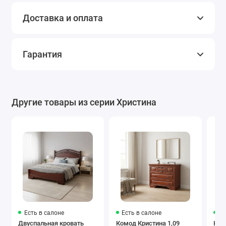
Доставка и оплата
Гарантия
Другие товары из серии Христина
Есть в салоне
Есть в салоне
Ес
Двуспальная кровать
Комод Кристина 1,09
Ком