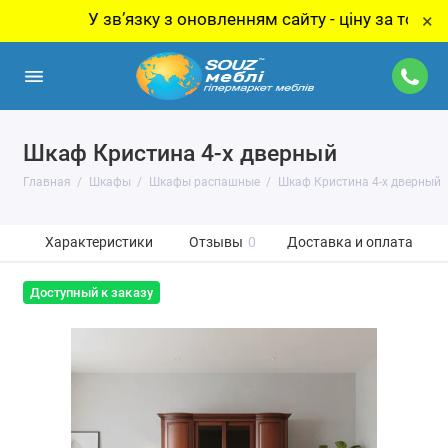
У звʼязку з оновленням сайту - ціну за товар уточ
×
Шкаф Кристина 4-х дверный
Главная
Шкафы
Шкафы распашные
Шкаф Кристина 4-х дверный
Характеристики
Отзывы
0
Доставка и оплата
Доступный к заказу