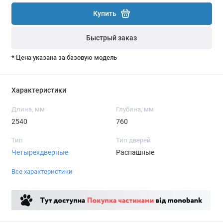
Купить
Быстрый заказ
* Цена указана за базовую модель
Характеристики
Длина, мм
Глубина, мм
2540
760
Тип
Тип дверей
Четырехдверные
Распашные
Все характеристики