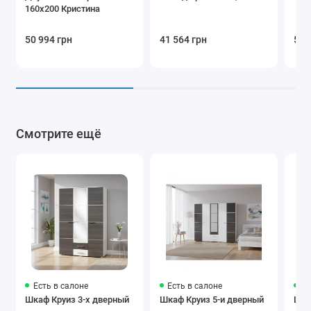
160x200 Кристина
50 994 грн
41 564 грн
52 
Смотрите ещё
Есть в салоне
Есть в салоне
Ес
Шкаф Круиз 3-х дверный
Шкаф Круиз 5-и дверный
Шка