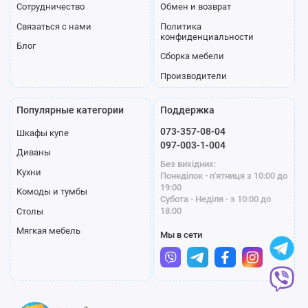
Сотрудничество
Обмен и возврат
Связаться с нами
Политика
конфиденциальности
Блог
Сборка мебели
Производители
Популярные категории
Поддержка
073-357-08-04
Шкафы купе
097-003-1-004
Диваны
Без вихідних:
Кухни
Понеділок - п'ятниця з 10:00 до
19:00
Комоды и тумбы
Субота - Неділя - з 10:00 до
18:00
Столы
Мягкая мебель
Мы в сети