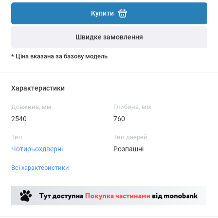
Купити
Швидке замовлення
* Ціна вказана за базову модель
Характеристики
Довжина, мм
Глибина, мм
2540
760
Тип
Тип дверей
Чотирьохдверні
Розпашні
Всі характеристики