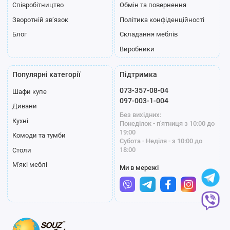
Співробітництво
Обмін та повернення
Зворотній зв’язок
Політика конфіденційності
Блог
Складання меблів
Виробники
Популярні категорії
Підтримка
073-357-08-04
Шафи купе
097-003-1-004
Дивани
Без вихідних:
Кухні
Понеділок - п'ятниця з 10:00 до
19:00
Комоди та тумби
Субота - Неділя - з 10:00 до
18:00
Столи
М'які меблі
Ми в мережі