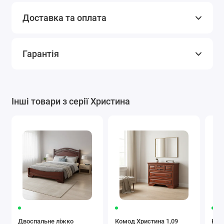
Доставка та оплата
Гарантія
Інші товари з серії Христина
Двоспальне ліжко
Комод Христина 1,09
Ком