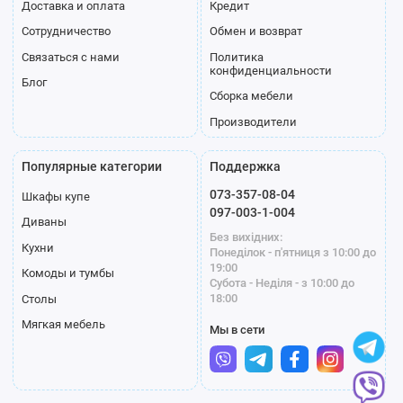
Доставка и оплата
Кредит
Сотрудничество
Обмен и возврат
Связаться с нами
Политика
конфиденциальности
Блог
Сборка мебели
Производители
Популярные категории
Поддержка
073-357-08-04
Шкафы купе
097-003-1-004
Диваны
Без вихідних:
Кухни
Понеділок - п'ятниця з 10:00 до
19:00
Комоды и тумбы
Субота - Неділя - з 10:00 до
18:00
Столы
Мягкая мебель
Мы в сети