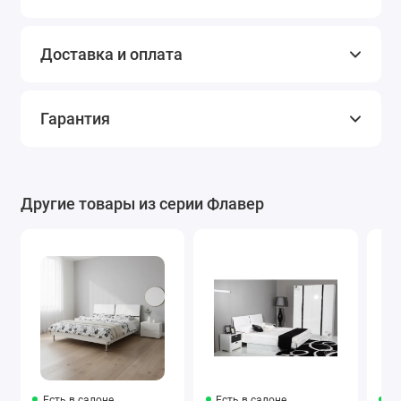
Доставка и оплата
Гарантия
Другие товары из серии Флавер
Есть в салоне
Есть в салоне
Ес