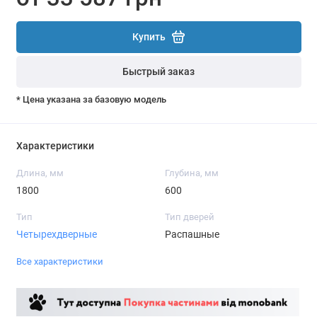
Купить
Быстрый заказ
* Цена указана за базовую модель
Характеристики
Длина, мм
Глубина, мм
1800
600
Тип
Тип дверей
Четырехдверные
Распашные
Все характеристики