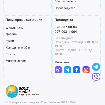
Сборка мебели
Производители
Популярные категории
Поддержка
073-357-08-04
Шкафы купе
097-003-1-004
Диваны
Без вихідних:
Кухни
Понеділок - п'ятниця з 10:00 до
19:00
Комоды и тумбы
Субота - Неділя - з 10:00 до
18:00
Столы
Мягкая мебель
Мы в сети
© Все права защищены, СоюзМебель 2014 - 2026