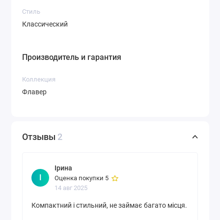
Стиль
Классический
Производитель и гарантия
Коллекция
Флавер
Отзывы
2
Ірина
І
Оценка покупки 5
14 авг 2025
Компактний і стильний, не займає багато місця.