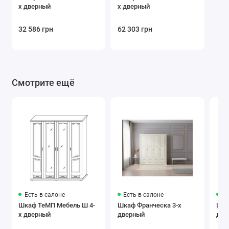
х дверный
х дверный
32 586 грн
62 303 грн
Смотрите ещё
Есть в салоне
Есть в салоне
Ес
Шкаф ТеМП Мебель Ш 4-
Шкаф Франческа 3-х
Шка
х дверный
дверный
две