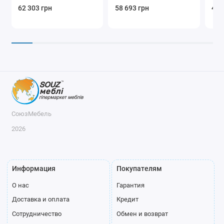
62 303 грн
58 693 грн
43 
СоюзМебель
2026
Информация
Покупателям
О нас
Гарантия
Доставка и оплата
Кредит
Сотрудничество
Обмен и возврат