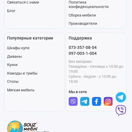
Связаться с нами
Политика
конфиденциальности
Блог
Сборка мебели
Производители
Популярные категории
Поддержка
073-357-08-04
Шкафы купе
097-003-1-004
Диваны
Без вихідних:
Кухни
Понеділок - п'ятниця з 10:00 до
19:00
Комоды и тумбы
Субота - Неділя - з 10:00 до
18:00
Столы
Мягкая мебель
Мы в сети