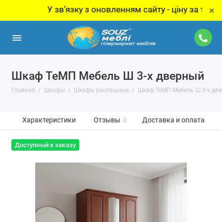
У звʼязку з оновленням сайту - ціну за товар уто
×
Шкаф ТеМП Мебель Ш 3-х дверный
Главная
Шкафы
Шкафы распашные
Шкаф ТеМП Мебель Ш 3-х дв
Характеристики
Отзывы
0
Доставка и оплата
Доступный к заказу