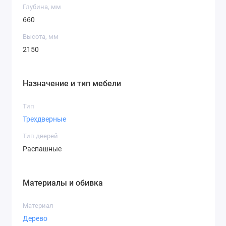
Глубина, мм
660
Высота, мм
2150
Назначение и тип мебели
Тип
Трехдверные
Тип дверей
Распашные
Материалы и обивка
Материал
Дерево