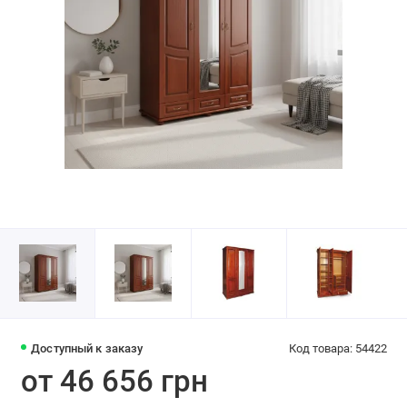
Доступный к заказу
Код товара: 54422
от 46 656 грн