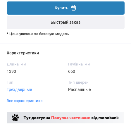
Купить
Быстрый заказ
* Цена указана за базовую модель
Характеристики
Длина, мм
Глубина, мм
1390
660
Тип
Тип дверей
Трехдверные
Распашные
Все характеристики