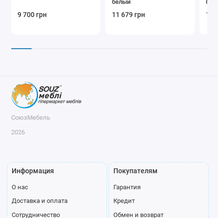
белый
бел
9 700 грн
11 679 грн
12 
СоюзМебель
2026
Информация
Покупателям
О нас
Гарантия
Доставка и оплата
Кредит
Сотрудничество
Обмен и возврат