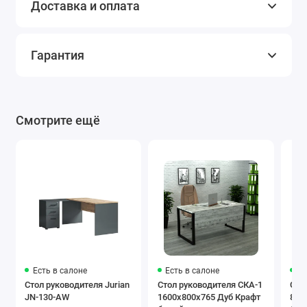
Доставка и оплата
Гарантия
Смотрите ещё
Есть в салоне
Есть в салоне
Ес
Стол руководителя Jurian
Стол руководителя СКА-1
Сто
JN-130-AW
1600x800x765 Дуб Крафт
800