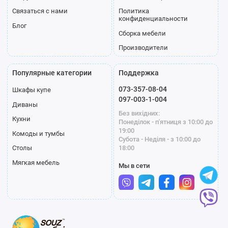
Связаться с нами
Политика
конфиденциальности
Блог
Сборка мебели
Производители
Популярные категории
Поддержка
073-357-08-04
Шкафы купе
097-003-1-004
Диваны
Без вихідних:
Кухни
Понеділок - п'ятниця з 10:00 до
19:00
Комоды и тумбы
Субота - Неділя - з 10:00 до
18:00
Столы
Мягкая мебель
Мы в сети