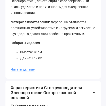
Элеонора стиль, сочетающий в себе современный
стиль, удобство и практичность для ежедневного
использования.
Материал изготовления:
Дерево. Он отличается
прочностью, устойчивостью к нагрузкам и лёгкостью
в уходе, что делает стол особенно практичным.
Габариты изделия
Высота: 76 см
Длина: 167 см
Глубина: 96 см
Читать дальше
Преимущества модели
Лёгкость ухода за материалами
Характеристики Стол руководителя
Надёжная и прочная конструкция
Элеонора стиль Оскарс кожаной
Стильный универсальный дизайн
вставкой
Просторная рабочая поверхность