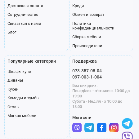
Доставка и оплата
Кредит
Сотрудничество
Обмен и возврат
Связаться с нами
Политика
конфиденциальности
Блог
Сборка мебели
Производители
Популярные категории
Поддержка
073-357-08-04
Шкафы купе
097-003-1-004
Диваны
Без вихідних:
Кухни
Понеділок - п'ятниця з 10:00 до
19:00
Комоды и тумбы
Субота - Неділя - з 10:00 до
18:00
Столы
Мягкая мебель
Мы в сети