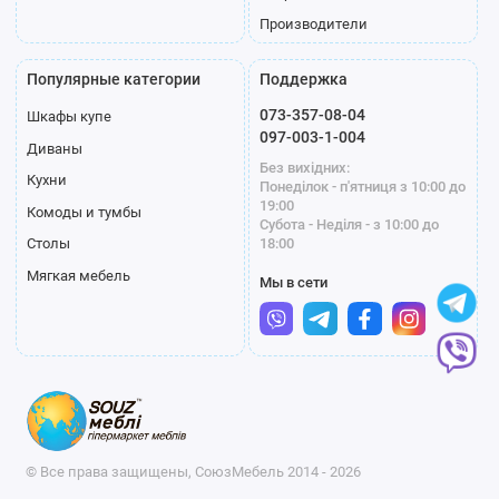
Производители
Популярные категории
Поддержка
073-357-08-04
Шкафы купе
097-003-1-004
Диваны
Без вихідних:
Кухни
Понеділок - п'ятниця з 10:00 до
19:00
Комоды и тумбы
Субота - Неділя - з 10:00 до
18:00
Столы
Мягкая мебель
Мы в сети
© Все права защищены, СоюзМебель 2014 - 2026