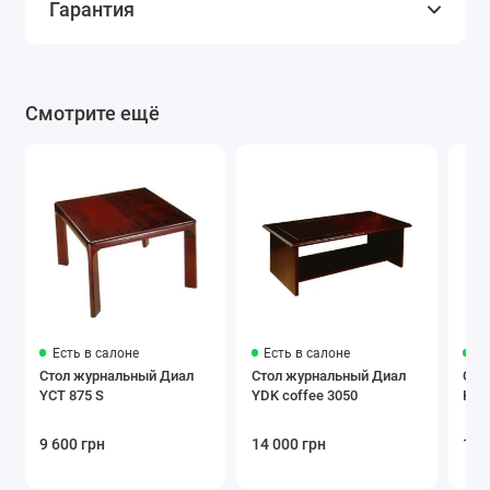
Гарантия
Смотрите ещё
Есть в салоне
Есть в салоне
Ес
Стол журнальный Диал
Стол журнальный Диал
Сто
YCT 875 S
YDK coffee 3050
Ком
9 600 грн
14 000 грн
15 