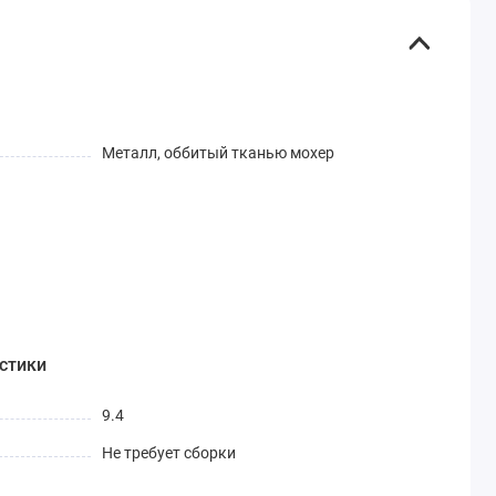
Металл, оббитый тканью мохер
стики
9.4
Не требует сборки