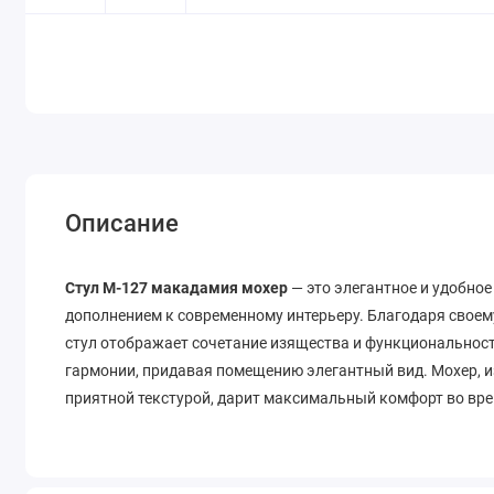
Описание
Стул M-127 макадамия мохер
— это элегантное и удобно
дополнением к современному интерьеру. Благодаря свое
стул отображает сочетание изящества и функциональности
гармонии, придавая помещению элегантный вид. Мохер, и
приятной текстурой, дарит максимальный комфорт во вре