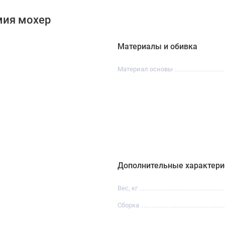
мия мохер
Материалы и обивка
Материал основы
Дополнительные характери
Вес, кг
Сборка