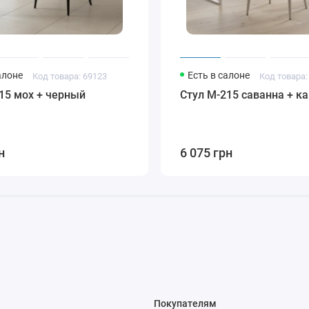
алоне
Есть в салоне
Код товара: 69123
Код товара:
15 мох + черный
Стул M-215 саванна + к
н
6 075 грн
Покупателям