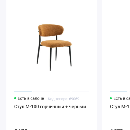
Есть в салоне
Есть в с
Код товара: 69069
Стул M-100 горчичный + черный
Стул M-1