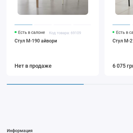
Есть в салоне
Есть в с
Код товара: 69109
Стул M-190 айвори
Стул M-2
Нет в продаже
6 075 гр
Информация