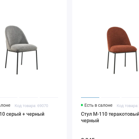
алоне
Есть в салоне
Код товара: 69070
Код товара:
10 серый + черный
Стул M-110 теракотовый
черный