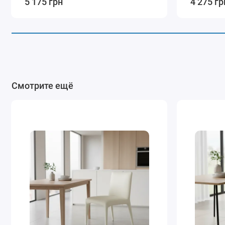
5 175 грн
4 275 гр
Смотрите ещё