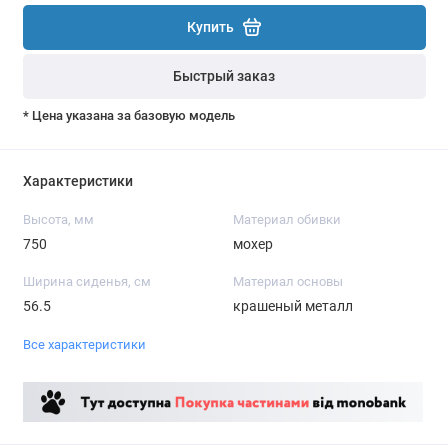
Купить
Быстрый заказ
* Цена указана за базовую модель
Характеристики
Высота, мм
Материал обивки
750
мохер
Ширина сиденья, см
Материал основы
56.5
крашеный металл
Все характеристики