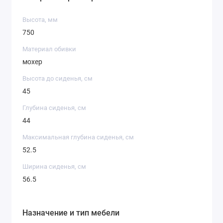
Высота, мм
750
Материал обивки
мохер
Высота до сиденья, см
45
Глубина сиденья, см
44
Максимальная глубина сиденья, см
52.5
Ширина сиденья, см
56.5
Назначение и тип мебели