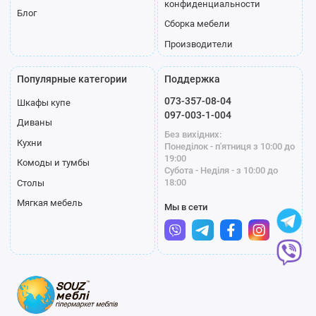
конфиденциальности
Блог
Сборка мебели
Производители
Популярные категории
Поддержка
073-357-08-04
Шкафы купе
097-003-1-004
Диваны
Без вихідних:
Кухни
Понеділок - п'ятниця з 10:00 до
19:00
Комоды и тумбы
Субота - Неділя - з 10:00 до
18:00
Столы
Мягкая мебель
Мы в сети