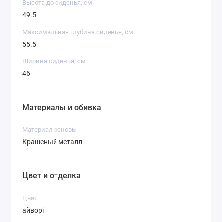
Высота до сиденья, см
49.5
Максимальная глубина сиденья, см
55.5
Ширина сиденья, см
46
Материалы и обивка
Материал основы
Крашеный металл
Цвет и отделка
Цвет
айворі