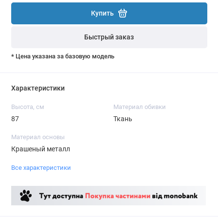
Купить
Быстрый заказ
* Цена указана за базовую модель
Характеристики
Высота, см
Материал обивки
87
Ткань
Материал основы
Крашеный металл
Все характеристики