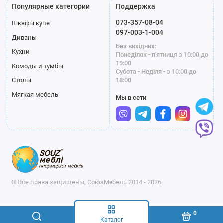
Популярные категории
Поддержка
073-357-08-04
Шкафы купе
097-003-1-004
Диваны
Без вихідних:
Кухни
Понеділок - п'ятниця з 10:00 до
19:00
Комоды и тумбы
Субота - Неділя - з 10:00 до
18:00
Столы
Мягкая мебель
Мы в сети
© Все права защищены, СоюзМебель 2014 - 2026
0
Каталог