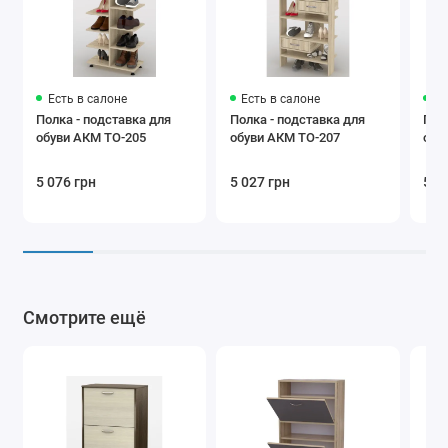
Есть в салоне
Есть в салоне
Ес
Полка - подставка для
Полка - подставка для
Пол
обуви АКМ ТО-205
обуви АКМ ТО-207
обу
5 076 грн
5 027 грн
5 5
Смотрите ещё