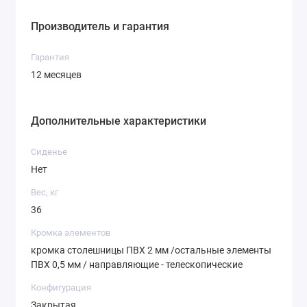
Производитель и гарантия
Гарантия
12 месяцев
Дополнительные характеристики
Сиденье
Нет
Вес, кг
36
Кромка элементов
кромка столешницы ПВХ 2 мм /остальные элементы
ПВХ 0,5 мм / направляющие - телескопические
Конфигурация
Закрытая