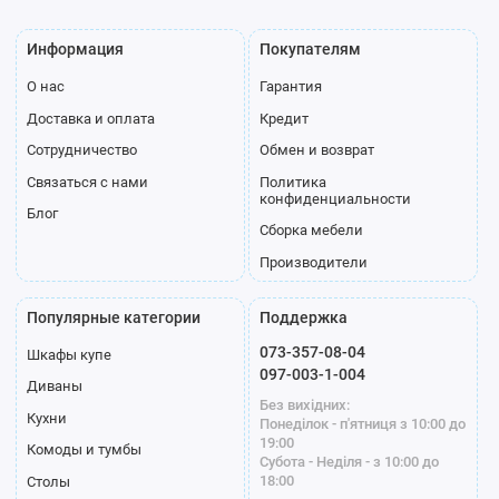
Информация
Покупателям
О нас
Гарантия
Доставка и оплата
Кредит
Сотрудничество
Обмен и возврат
Связаться с нами
Политика
конфиденциальности
Блог
Сборка мебели
Производители
Популярные категории
Поддержка
073-357-08-04
Шкафы купе
097-003-1-004
Диваны
Без вихідних:
Кухни
Понеділок - п'ятниця з 10:00 до
19:00
Комоды и тумбы
Субота - Неділя - з 10:00 до
18:00
Столы