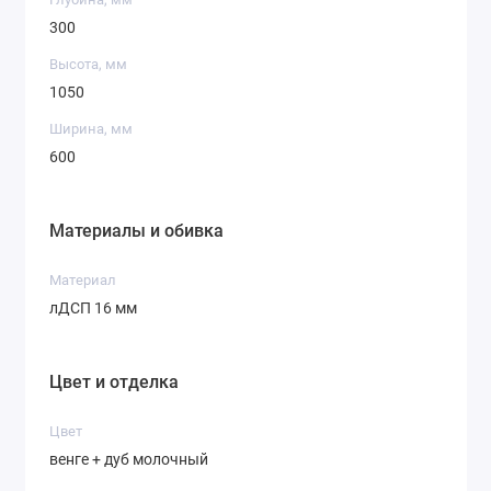
300
Высота, мм
1050
Ширина, мм
600
Материалы и обивка
Материал
лДСП 16 мм
Цвет и отделка
Цвет
венге + дуб молочный